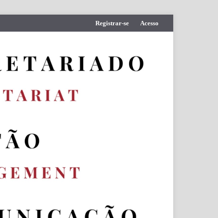
Registrar-se
Acesso