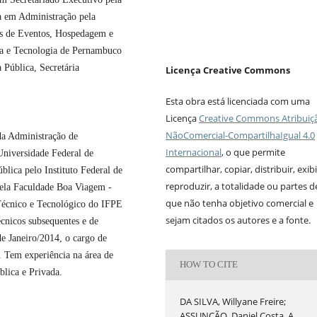
 em Administração pela
os de Eventos, Hospedagem e
ia e Tecnologia de Pernambuco
Pública, Secretária
Licença Creative Commons
Esta obra está licenciada com uma
Licença
Creative Commons Atribuiç
NãoComercial-CompartilhaIgual 4.0
da Administração de
Internacional
, o que permite
niversidade Federal de
compartilhar, copiar, distribuir, exibi
lica pelo Instituto Federal de
reproduzir, a totalidade ou partes 
ela Faculdade Boa Viagem -
que não tenha objetivo comercial e
Técnico e Tecnológico do IFPE
sejam citados os autores e a fonte.
cnicos subsequentes e de
de Janeiro/2014, o cargo de
 Tem experiência na área de
HOW TO CITE
lica e Privada.
DA SILVA, Willyane Freire;
ASSUNÇÃO, Daniel Costa. A