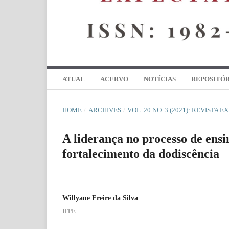
ATUAL
ACERVO
NOTÍCIAS
REPOSITÓR
HOME
/
ARCHIVES
/
VOL. 20 NO. 3 (2021): REVISTA 
A liderança no processo de ens
fortalecimento da dodiscência
Willyane Freire da Silva
IFPE