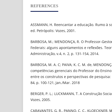
REFERENCES
ASSMANN, H. Reencantar a educação. Rumo à so
ed. Petrópolis: Vozes, 2001.
BARBOSA, M.; MENDONÇA, R. O Professor-Gesto
Federais: alguns apontamentos e reflexões. Teor
Administração, v.4, n. 2, p. 131-154, 2014.
BARBOSA, M. A. C; PAIVA; K. C. M. de, MENDONÇA, 
competências gerenciais do Professor do Ensino
entre os construtos e perspectivas de pesquisa: O
84, p. 100-121, Jan./Mar. 2018
BERGER, P. L.; LUCKMANN, T. A Construção Social
Vozes, 2005.
CARAVANTES, G. R., PANNO, C. C., KLOECKNER, M