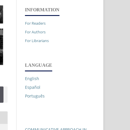
INFORMATION
For Readers
For Authors
For Librarians
LANGUAGE
English
Español
Português
COMMUNICATIVE APPROACH IN