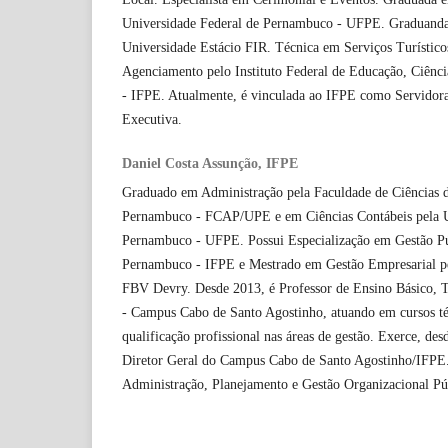
Universidade Federal de Pernambuco - UFPE. Graduanda
Universidade Estácio FIR. Técnica em Serviços Turístic
Agenciamento pelo Instituto Federal de Educação, Ciênc
- IFPE. Atualmente, é vinculada ao IFPE como Servidora 
Executiva.
Daniel Costa Assunção, IFPE
Graduado em Administração pela Faculdade de Ciências 
Pernambuco - FCAP/UPE e em Ciências Contábeis pela U
Pernambuco - UFPE. Possui Especialização em Gestão Púb
Pernambuco - IFPE e Mestrado em Gestão Empresarial p
FBV Devry. Desde 2013, é Professor de Ensino Básico, 
- Campus Cabo de Santo Agostinho, atuando em cursos té
qualificação profissional nas áreas de gestão. Exerce, des
Diretor Geral do Campus Cabo de Santo Agostinho/IFPE.
Administração, Planejamento e Gestão Organizacional Púb