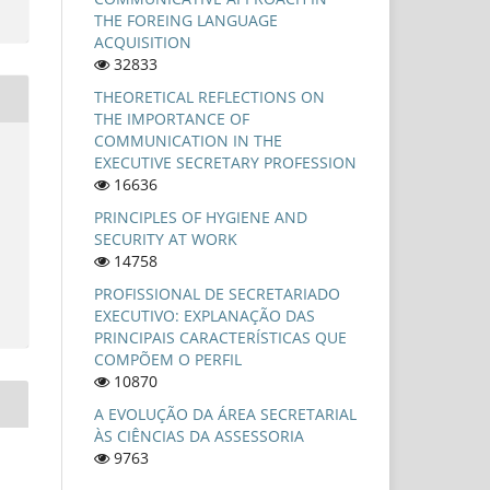
THE FOREING LANGUAGE
ACQUISITION
32833
THEORETICAL REFLECTIONS ON
THE IMPORTANCE OF
COMMUNICATION IN THE
EXECUTIVE SECRETARY PROFESSION
16636
PRINCIPLES OF HYGIENE AND
SECURITY AT WORK
14758
PROFISSIONAL DE SECRETARIADO
EXECUTIVO: EXPLANAÇÃO DAS
PRINCIPAIS CARACTERÍSTICAS QUE
COMPÕEM O PERFIL
10870
A EVOLUÇÃO DA ÁREA SECRETARIAL
ÀS CIÊNCIAS DA ASSESSORIA
9763