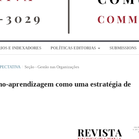
IOS E INDEXADORES
POLÍTICAS EDITORIAS
SUBMISSIONS
EXPECTATIVA
/
Seção - Gestão nas Organizações
ino-aprendizagem como uma estratégia de