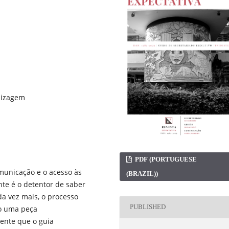
ndizagem
PDF (PORTUGUESE
municação e o acesso às
(BRAZIL))
te é o detentor de saber
a vez mais, o processo
PUBLISHED
ão uma peça
cente que o guia