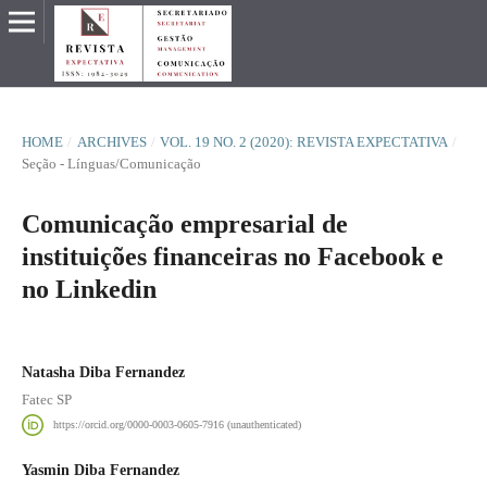
HOME
/
ARCHIVES
/
VOL. 19 NO. 2 (2020): REVISTA EXPECTATIVA
/
Seção - Línguas/Comunicação
Comunicação empresarial de
instituições financeiras no Facebook e
no Linkedin
Natasha Diba Fernandez
Fatec SP
https://orcid.org/0000-0003-0605-7916 (unauthenticated)
Yasmin Diba Fernandez