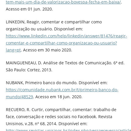
tem-mais-um-dia-de-valorizacao-bovespa-fecha-em-baixa/
.
Acesso em 01 jun. 2020.
LINKEDIN, Reagir, comentar e compartilhar como
organização ou usuário. Disponível em:
https://www.linkedin.com/help/linkedin/answer/81476/reagir-
comentar-e-compartilhar-como-organizacao-ou-usuario?
lang=pt
. Acesso em 30 maio 2020.
MAINGUENEAU, D. Análise de Textos de Comunicação. 6ª ed.
São Paulo: Cortez, 2013.
NUBANK, Primeiro banco do mundo. Disponível em:
https://comunidade.nubank.com.br/t/primeiro-banco-do-
mundo/48529
. Acesso em 18 jun. 2020.
RECUERO, R. Curtir, compartilhar, comentar: trabalho de
face, conversação e redes sociais no Facebook. Revista
Unisinos, v.28, nº 68, 2014. Disponível em:
http://www.revistas.unisinos.br/index.php/versoereverso/articl