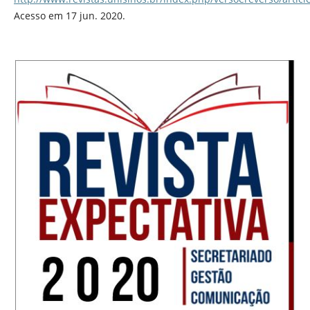
Acesso em 17 jun. 2020.