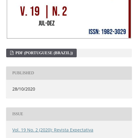
PDF (PORTUGUESE (BRAZIL))
PUBLISHED
28/10/2020
ISSUE
Vol. 19 No. 2 (2020): Revista Expectativa