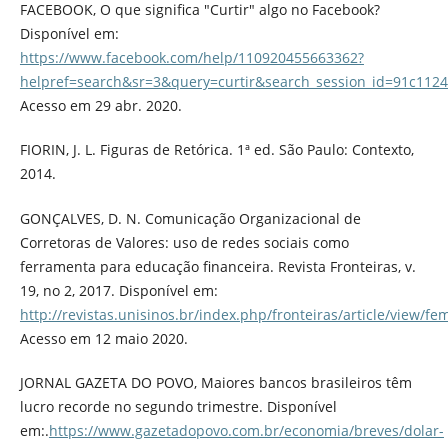
FACEBOOK, O que significa "Curtir" algo no Facebook?
Disponível em:
https://www.facebook.com/help/110920455663362?
helpref=search&sr=3&query=curtir&search_session_id=91c11
Acesso em 29 abr. 2020.
FIORIN, J. L. Figuras de Retórica. 1ª ed. São Paulo: Contexto,
2014.
GONÇALVES, D. N. Comunicação Organizacional de
Corretoras de Valores: uso de redes sociais como
ferramenta para educação financeira. Revista Fronteiras, v.
19, no 2, 2017. Disponível em:
http://revistas.unisinos.br/index.php/fronteiras/article/view/f
Acesso em 12 maio 2020.
JORNAL GAZETA DO POVO, Maiores bancos brasileiros têm
lucro recorde no segundo trimestre. Disponível
em:.
https://www.gazetadopovo.com.br/economia/breves/dolar-