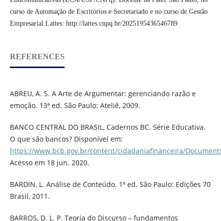
curso de Automação de Escritórios e Secretariado e no curso de Gestão
Empresarial.Lattes: http://lattes.cnpq.br/2025195436546789
REFERENCES
ABREU, A. S. A Arte de Argumentar: gerenciando razão e
emoção. 13ª ed. São Paulo: Ateliê, 2009.
BANCO CENTRAL DO BRASIL, Cadernos BC. Série Educativa.
O que são bancos? Disponível em:
https://www.bcb.gov.br/content/cidadaniafinanceira/Documen
Acesso em 18 jun. 2020.
BARDIN, L. Análise de Conteúdo. 1ª ed. São Paulo: Edições 70
Brasil, 2011.
BARROS, D. L. P. Teoria do Discurso – fundamentos