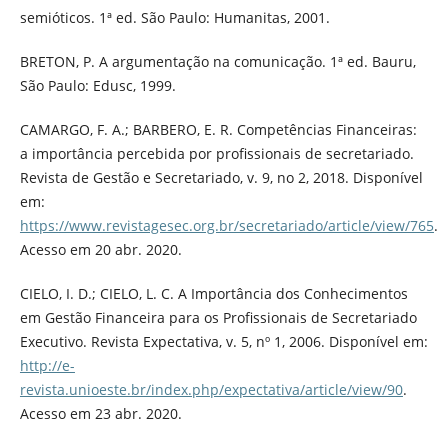
semióticos. 1ª ed. São Paulo: Humanitas, 2001.
BRETON, P. A argumentação na comunicação. 1ª ed. Bauru,
São Paulo: Edusc, 1999.
CAMARGO, F. A.; BARBERO, E. R. Competências Financeiras:
a importância percebida por profissionais de secretariado.
Revista de Gestão e Secretariado, v. 9, no 2, 2018. Disponível
em:
https://www.revistagesec.org.br/secretariado/article/view/765
.
Acesso em 20 abr. 2020.
CIELO, I. D.; CIELO, L. C. A Importância dos Conhecimentos
em Gestão Financeira para os Profissionais de Secretariado
Executivo. Revista Expectativa, v. 5, nº 1, 2006. Disponível em:
http://e-
revista.unioeste.br/index.php/expectativa/article/view/90
.
Acesso em 23 abr. 2020.