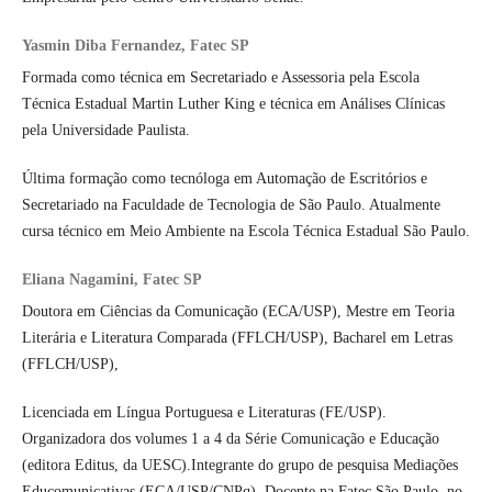
Yasmin Diba Fernandez, Fatec SP
Formada como técnica em Secretariado e Assessoria pela Escola
Técnica Estadual Martin Luther King e técnica em Análises Clínicas
pela Universidade Paulista.
Última formação como tecnóloga em Automação de Escritórios e
Secretariado na Faculdade de Tecnologia de São Paulo. Atualmente
cursa técnico em Meio Ambiente na Escola Técnica Estadual São Paulo.
Eliana Nagamini, Fatec SP
Doutora em Ciências da Comunicação (ECA/USP), Mestre em Teoria
Literária e Literatura Comparada (FFLCH/USP), Bacharel em Letras
(FFLCH/USP),
Licenciada em Língua Portuguesa e Literaturas (FE/USP).
Organizadora dos volumes 1 a 4 da Série Comunicação e Educação
(editora Editus, da UESC).Integrante do grupo de pesquisa Mediações
Educomunicativas (ECA/USP/CNPq). Docente na Fatec São Paulo, no