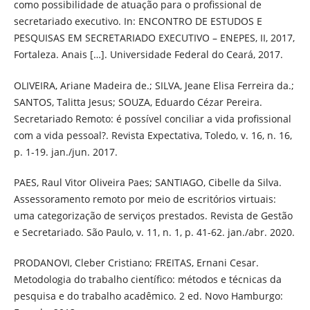
como possibilidade de atuação para o profissional de
secretariado executivo. In: ENCONTRO DE ESTUDOS E
PESQUISAS EM SECRETARIADO EXECUTIVO – ENEPES, II, 2017,
Fortaleza. Anais […]. Universidade Federal do Ceará, 2017.
OLIVEIRA, Ariane Madeira de.; SILVA, Jeane Elisa Ferreira da.;
SANTOS, Talitta Jesus; SOUZA, Eduardo Cézar Pereira.
Secretariado Remoto: é possível conciliar a vida profissional
com a vida pessoal?. Revista Expectativa, Toledo, v. 16, n. 16,
p. 1-19. jan./jun. 2017.
PAES, Raul Vitor Oliveira Paes; SANTIAGO, Cibelle da Silva.
Assessoramento remoto por meio de escritórios virtuais:
uma categorização de serviços prestados. Revista de Gestão
e Secretariado. São Paulo, v. 11, n. 1, p. 41-62. jan./abr. 2020.
PRODANOVI, Cleber Cristiano; FREITAS, Ernani Cesar.
Metodologia do trabalho científico: métodos e técnicas da
pesquisa e do trabalho acadêmico. 2 ed. Novo Hamburgo: