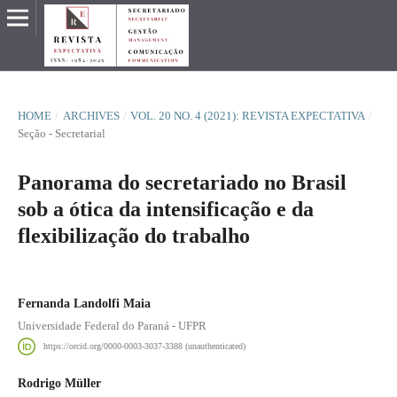
HOME
/
ARCHIVES
/
VOL. 20 NO. 4 (2021): REVISTA EXPECTATIVA
/
Seção - Secretarial
Panorama do secretariado no Brasil
sob a ótica da intensificação e da
flexibilização do trabalho
Fernanda Landolfi Maia
Universidade Federal do Paraná - UFPR
https://orcid.org/0000-0003-3037-3388 (unauthenticated)
Rodrigo Müller