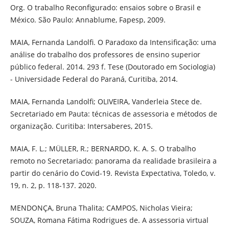
Org. O trabalho Reconfigurado: ensaios sobre o Brasil e
México. São Paulo: Annablume, Fapesp, 2009.
MAIA, Fernanda Landolfi. O Paradoxo da Intensificação: uma
análise do trabalho dos professores de ensino superior
público federal. 2014. 293 f. Tese (Doutorado em Sociologia)
- Universidade Federal do Paraná, Curitiba, 2014.
MAIA, Fernanda Landolfi; OLIVEIRA, Vanderleia Stece de.
Secretariado em Pauta: técnicas de assessoria e métodos de
organização. Curitiba: Intersaberes, 2015.
MAIA, F. L.; MÜLLER, R.; BERNARDO, K. A. S. O trabalho
remoto no Secretariado: panorama da realidade brasileira a
partir do cenário do Covid-19. Revista Expectativa, Toledo, v.
19, n. 2, p. 118-137. 2020.
MENDONÇA, Bruna Thalita; CAMPOS, Nicholas Vieira;
SOUZA, Romana Fátima Rodrigues de. A assessoria virtual