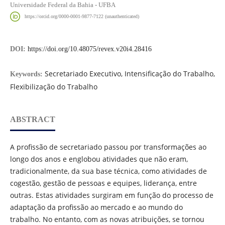
Universidade Federal da Bahia - UFBA
https://orcid.org/0000-0001-9877-7122 (unauthenticated)
DOI:
https://doi.org/10.48075/revex.v20i4.28416
Secretariado Executivo, Intensificação do Trabalho,
Keywords:
Flexibilização do Trabalho
ABSTRACT
A profissão de secretariado passou por transformações ao
longo dos anos e englobou atividades que não eram,
tradicionalmente, da sua base técnica, como atividades de
cogestão, gestão de pessoas e equipes, liderança, entre
outras. Estas atividades surgiram em função do processo de
adaptação da profissão ao mercado e ao mundo do
trabalho. No entanto, com as novas atribuições, se tornou