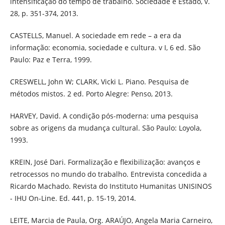
intensificação do tempo de trabalho. Sociedade e Estado, v.
28, p. 351-374, 2013.
CASTELLS, Manuel. A sociedade em rede – a era da
informação: economia, sociedade e cultura. v I, 6 ed. São
Paulo: Paz e Terra, 1999.
CRESWELL, John W; CLARK, Vicki L. Piano. Pesquisa de
métodos mistos. 2 ed. Porto Alegre: Penso, 2013.
HARVEY, David. A condição pós-moderna: uma pesquisa
sobre as origens da mudança cultural. São Paulo: Loyola,
1993.
KREIN, José Dari. Formalização e flexibilização: avanços e
retrocessos no mundo do trabalho. Entrevista concedida a
Ricardo Machado. Revista do Instituto Humanitas UNISINOS
- IHU On-Line. Ed. 441, p. 15-19, 2014.
LEITE, Marcia de Paula, Org. ARAÚJO, Angela Maria Carneiro,