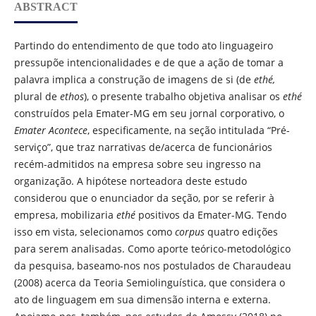
ABSTRACT
Partindo do entendimento de que todo ato linguageiro
pressupõe intencionalidades e de que a ação de tomar a
palavra implica a construção de imagens de si (de
ethé,
plural de
ethos
), o presente trabalho objetiva analisar os
ethé
construídos pela Emater-MG em seu jornal corporativo, o
Emater Acontece
, especificamente, na seção intitulada “Pré-
serviço”, que traz narrativas de/acerca de funcionários
recém-admitidos na empresa sobre seu ingresso na
organização. A hipótese norteadora deste estudo
considerou que o enunciador da seção, por se referir à
empresa, mobilizaria
ethé
positivos da Emater-MG. Tendo
isso em vista, selecionamos como
corpus
quatro edições
para serem analisadas. Como aporte teórico-metodológico
da pesquisa, baseamo-nos nos postulados de Charaudeau
(2008) acerca da Teoria Semiolinguística, que considera o
ato de linguagem em sua dimensão interna e externa.