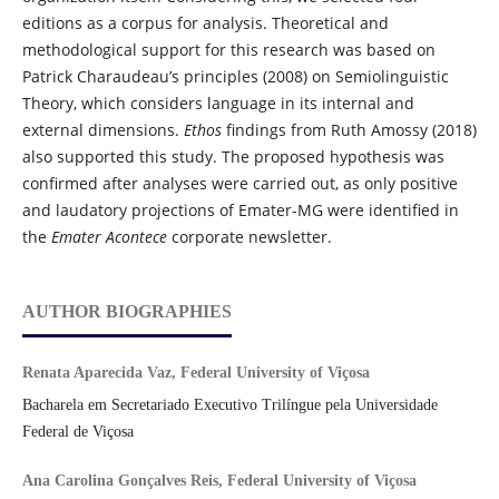
editions as a corpus for analysis. Theoretical and
methodological support for this research was based on
Patrick Charaudeau’s principles (2008) on Semiolinguistic
Theory, which considers language in its internal and
external dimensions.
Ethos
findings from Ruth Amossy (2018)
also supported this study. The proposed hypothesis was
confirmed after analyses were carried out, as only positive
and laudatory projections of Emater-MG were identified in
the
Emater Acontece
corporate newsletter.
AUTHOR BIOGRAPHIES
Renata Aparecida Vaz, Federal University of Viçosa
Bacharela em Secretariado Executivo Trilíngue pela Universidade
Federal de Viçosa
Ana Carolina Gonçalves Reis, Federal University of Viçosa