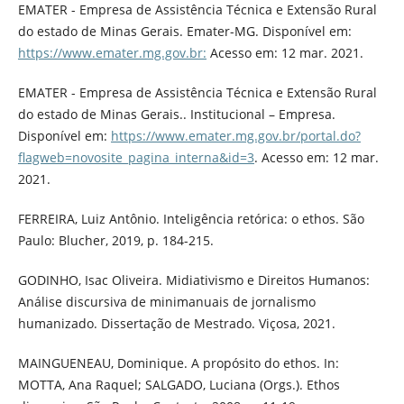
EMATER - Empresa de Assistência Técnica e Extensão Rural
do estado de Minas Gerais. Emater-MG. Disponível em:
https://www.emater.mg.gov.br:
Acesso em: 12 mar. 2021.
EMATER - Empresa de Assistência Técnica e Extensão Rural
do estado de Minas Gerais.. Institucional – Empresa.
Disponível em:
https://www.emater.mg.gov.br/portal.do?
flagweb=novosite_pagina_interna&id=3
. Acesso em: 12 mar.
2021.
FERREIRA, Luiz Antônio. Inteligência retórica: o ethos. São
Paulo: Blucher, 2019, p. 184-215.
GODINHO, Isac Oliveira. Midiativismo e Direitos Humanos:
Análise discursiva de minimanuais de jornalismo
humanizado. Dissertação de Mestrado. Viçosa, 2021.
MAINGUENEAU, Dominique. A propósito do ethos. In:
MOTTA, Ana Raquel; SALGADO, Luciana (Orgs.). Ethos