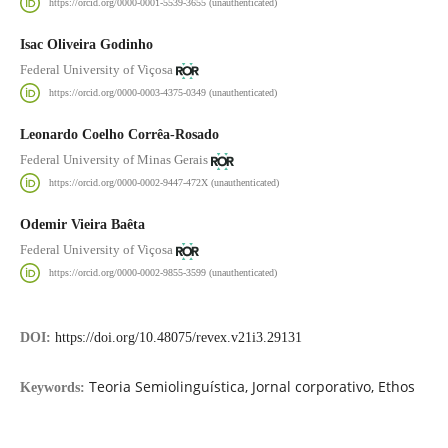
https://orcid.org/0000-0001-5539-3655 (unauthenticated)
Isac Oliveira Godinho
Federal University of Viçosa
https://orcid.org/0000-0003-4375-0349 (unauthenticated)
Leonardo Coelho Corrêa-Rosado
Federal University of Minas Gerais
https://orcid.org/0000-0002-9447-472X (unauthenticated)
Odemir Vieira Baêta
Federal University of Viçosa
https://orcid.org/0000-0002-9855-3599 (unauthenticated)
DOI:
https://doi.org/10.48075/revex.v21i3.29131
Teoria Semiolinguística, Jornal corporativo, Ethos
Keywords: