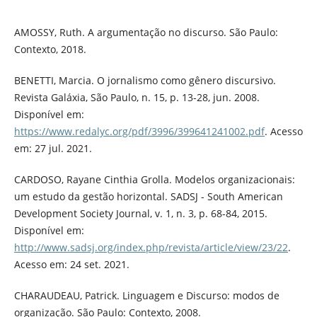
AMOSSY, Ruth. A argumentação no discurso. São Paulo:
Contexto, 2018.
BENETTI, Marcia. O jornalismo como gênero discursivo.
Revista Galáxia, São Paulo, n. 15, p. 13-28, jun. 2008.
Disponível em:
https://www.redalyc.org/pdf/3996/399641241002.pdf
. Acesso
em: 27 jul. 2021.
CARDOSO, Rayane Cinthia Grolla. Modelos organizacionais:
um estudo da gestão horizontal. SADSJ - South American
Development Society Journal, v. 1, n. 3, p. 68-84, 2015.
Disponível em:
http://www.sadsj.org/index.php/revista/article/view/23/22
.
Acesso em: 24 set. 2021.
CHARAUDEAU, Patrick. Linguagem e Discurso: modos de
organização. São Paulo: Contexto, 2008.