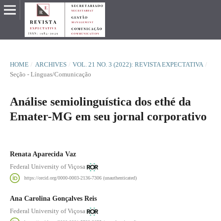
HOME
/
ARCHIVES
/
VOL. 21 NO. 3 (2022): REVISTA EXPECTATIVA
/
Seção - Línguas/Comunicação
Análise semiolinguística dos ethé da
Emater-MG em seu jornal corporativo
Renata Aparecida Vaz
Federal University of Viçosa
https://orcid.org/0000-0003-2136-7306 (unauthenticated)
Ana Carolina Gonçalves Reis
Federal University of Viçosa