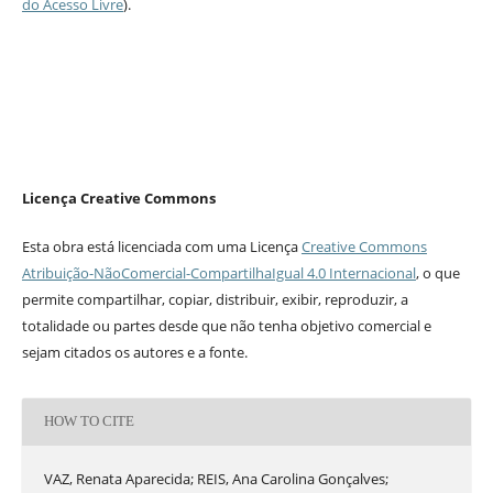
do Acesso Livre
).
Licença Creative Commons
Esta obra está licenciada com uma Licença
Creative Commons
Atribuição-NãoComercial-CompartilhaIgual 4.0 Internacional
, o que
permite compartilhar, copiar, distribuir, exibir, reproduzir, a
totalidade ou partes desde que não tenha objetivo comercial e
sejam citados os autores e a fonte.
HOW TO CITE
VAZ, Renata Aparecida; REIS, Ana Carolina Gonçalves;