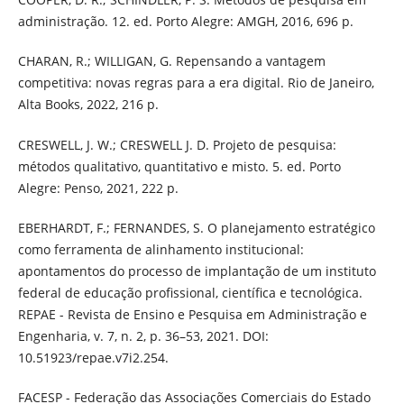
administração. 12. ed. Porto Alegre: AMGH, 2016, 696 p.
CHARAN, R.; WILLIGAN, G. Repensando a vantagem
competitiva: novas regras para a era digital. Rio de Janeiro,
Alta Books, 2022, 216 p.
CRESWELL, J. W.; CRESWELL J. D. Projeto de pesquisa:
métodos qualitativo, quantitativo e misto. 5. ed. Porto
Alegre: Penso, 2021, 222 p.
EBERHARDT, F.; FERNANDES, S. O planejamento estratégico
como ferramenta de alinhamento institucional:
apontamentos do processo de implantação de um instituto
federal de educação profissional, científica e tecnológica.
REPAE - Revista de Ensino e Pesquisa em Administração e
Engenharia, v. 7, n. 2, p. 36–53, 2021. DOI:
10.51923/repae.v7i2.254.
FACESP - Federação das Associações Comerciais do Estado