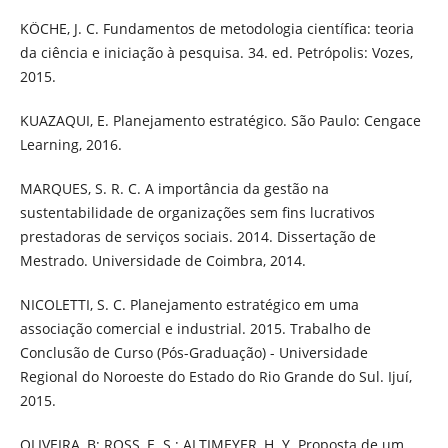
KÖCHE, J. C. Fundamentos de metodologia científica: teoria
da ciência e iniciação à pesquisa. 34. ed. Petrópolis: Vozes,
2015.
KUAZAQUI, E. Planejamento estratégico. São Paulo: Cengace
Learning, 2016.
MARQUES, S. R. C. A importância da gestão na
sustentabilidade de organizações sem fins lucrativos
prestadoras de serviços sociais. 2014. Dissertação de
Mestrado. Universidade de Coimbra, 2014.
NICOLETTI, S. C. Planejamento estratégico em uma
associação comercial e industrial. 2015. Trabalho de
Conclusão de Curso (Pós-Graduação) - Universidade
Regional do Noroeste do Estado do Rio Grande do Sul. Ijuí,
2015.
OLIVEIRA, B; ROSS, E. S.; ALTIMEYER, H. Y. Proposta de um