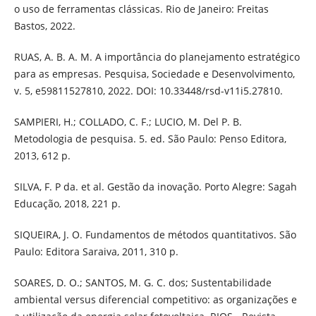
o uso de ferramentas clássicas. Rio de Janeiro: Freitas
Bastos, 2022.
RUAS, A. B. A. M. A importância do planejamento estratégico
para as empresas. Pesquisa, Sociedade e Desenvolvimento,
v. 5, e59811527810, 2022. DOI: 10.33448/rsd-v11i5.27810.
SAMPIERI, H.; COLLADO, C. F.; LUCIO, M. Del P. B.
Metodologia de pesquisa. 5. ed. São Paulo: Penso Editora,
2013, 612 p.
SILVA, F. P da. et al. Gestão da inovação. Porto Alegre: Sagah
Educação, 2018, 221 p.
SIQUEIRA, J. O. Fundamentos de métodos quantitativos. São
Paulo: Editora Saraiva, 2011, 310 p.
SOARES, D. O.; SANTOS, M. G. C. dos; Sustentabilidade
ambiental versus diferencial competitivo: as organizações e