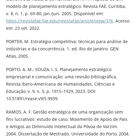
modelo de planejamento estratégico. Revista FAE, Curitiba,
v. 8, n. 1, p. 69-80, jan./jun. 2005. Disponível em:
https://revistafae.fae.edu/revistafae/article/view/376
. Acesso
em: 23 set. 2022.
PORTER, M. Estratégia competitiva: técnicas para análise de
indústrias e da concorrência. 1. ed. Rio de Janeiro: GEN
Atlas, 2005.
PORTO, A. M.; SOUZA, I. S. Planejamento estratégico
empresarial e comunicação: uma revisão bibliográfica.
Revista Ibero-Americana de Humanidades, Ciências e
Educação, v. 9, n. 5, p. 1915–1929, 2023. DOI:
10.51891/rease.v9i5.9939.
RAMOS, A. F. Gestão estratégica de uma organização sem
fins lucrativos: estudo de caso: Movimento de Apoio de Pais
e Amigos ao Diminuído Intelectual da Póvoa de Varzim.
2004. Dissertação de Mestrado. Universidade do Porto, 2004.