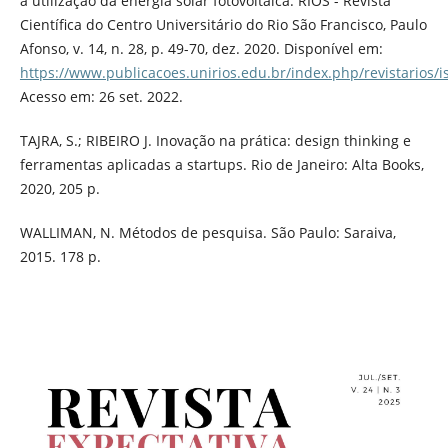
a utilização da energia solar fotovoltaica. RIOS - Revista
Científica do Centro Universitário do Rio São Francisco, Paulo
Afonso, v. 14, n. 28, p. 49-70, dez. 2020. Disponível em:
https://www.publicacoes.unirios.edu.br/index.php/revistarios/i
Acesso em: 26 set. 2022.
TAJRA, S.; RIBEIRO J. Inovação na prática: design thinking e
ferramentas aplicadas a startups. Rio de Janeiro: Alta Books,
2020, 205 p.
WALLIMAN, N. Métodos de pesquisa. São Paulo: Saraiva,
2015. 178 p.