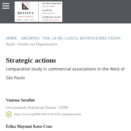
HOME
/
ARCHIVES
/
VOL. 24 NO. 3 (2025): REVISTA EXPECTATIVA
/
Seção - Gestão nas Organizações
Strategic actions
comparative study in commercial associations in the West of
São Paulo
Vanessa Serafim
Universidade Federal do Paraná - UFPR
https://orcid.org/0009-0009-9789-9545 (unauthenticated)
Érika Mayumi Kato-Cruz