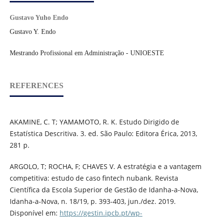
Gustavo Yuho Endo
Gustavo Y. Endo
Mestrando Profissional em Administração - UNIOESTE
REFERENCES
AKAMINE, C. T; YAMAMOTO, R. K. Estudo Dirigido de
Estatística Descritiva. 3. ed. São Paulo: Editora Érica, 2013,
281 p.
ARGOLO, T; ROCHA, F; CHAVES V. A estratégia e a vantagem
competitiva: estudo de caso fintech nubank. Revista
Científica da Escola Superior de Gestão de Idanha-a-Nova,
Idanha-a-Nova, n. 18/19, p. 393-403, jun./dez. 2019.
Disponível em:
https://gestin.ipcb.pt/wp-