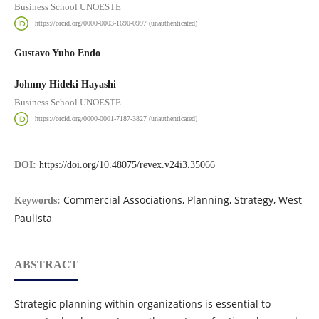
Business School UNOESTE
https://orcid.org/0000-0003-1690-0997 (unauthenticated)
Gustavo Yuho Endo
Johnny Hideki Hayashi
Business School UNOESTE
https://orcid.org/0000-0001-7187-3827 (unauthenticated)
DOI:
https://doi.org/10.48075/revex.v24i3.35066
Commercial Associations, Planning, Strategy, West
Keywords:
Paulista
ABSTRACT
Strategic planning within organizations is essential to