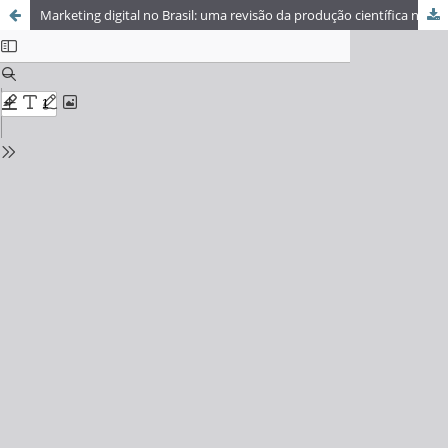
Marketing digital no Brasil: uma revisão da produção científica na Web of Science (2006–2024)