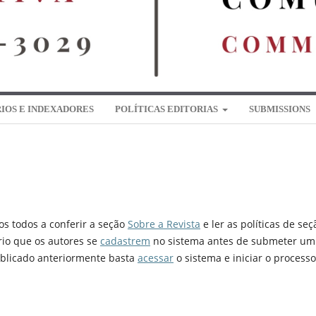
IOS E INDEXADORES
POLÍTICAS EDITORIAS
SUBMISSIONS
os todos a conferir a seção
Sobre a Revista
e ler as políticas de seç
rio que os autores se
cadastrem
no sistema antes de submeter um
publicado anteriormente basta
acessar
o sistema e iniciar o processo