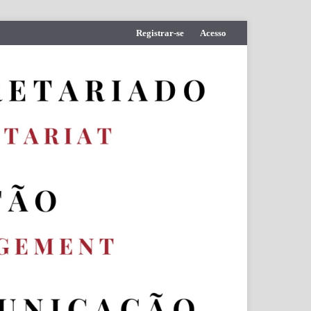
Registrar-se
Acesso