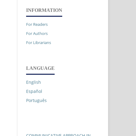
INFORMATION
For Readers
For Authors
For Librarians
LANGUAGE
English
Español
Português
COMMUNICATIVE APPROACH IN