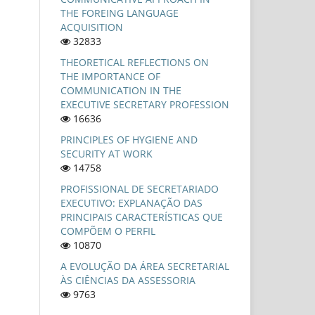
THE FOREING LANGUAGE
ACQUISITION
32833
THEORETICAL REFLECTIONS ON
THE IMPORTANCE OF
COMMUNICATION IN THE
EXECUTIVE SECRETARY PROFESSION
16636
PRINCIPLES OF HYGIENE AND
SECURITY AT WORK
14758
PROFISSIONAL DE SECRETARIADO
EXECUTIVO: EXPLANAÇÃO DAS
PRINCIPAIS CARACTERÍSTICAS QUE
COMPÕEM O PERFIL
10870
A EVOLUÇÃO DA ÁREA SECRETARIAL
ÀS CIÊNCIAS DA ASSESSORIA
9763