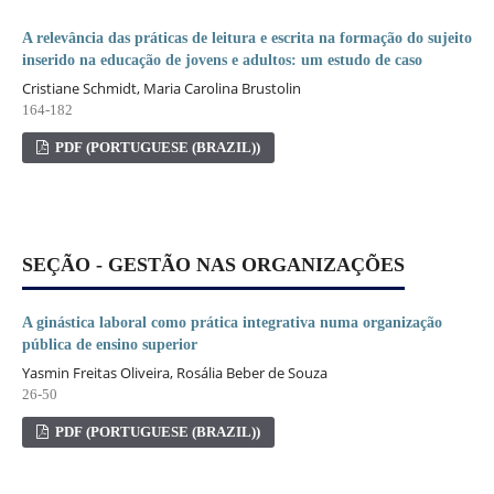
A relevância das práticas de leitura e escrita na formação do sujeito
inserido na educação de jovens e adultos: um estudo de caso
Cristiane Schmidt, Maria Carolina Brustolin
164-182
PDF (PORTUGUESE (BRAZIL))
SEÇÃO - GESTÃO NAS ORGANIZAÇÕES
A ginástica laboral como prática integrativa numa organização
pública de ensino superior
Yasmin Freitas Oliveira, Rosália Beber de Souza
26-50
PDF (PORTUGUESE (BRAZIL))