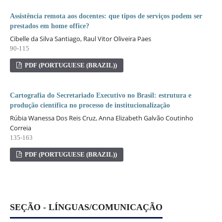
Assistência remota aos docentes: que tipos de serviços podem ser
prestados em home office?
Cibelle da Silva Santiago, Raul Vitor Oliveira Paes
90-115
PDF (PORTUGUESE (BRAZIL))
Cartografia do Secretariado Executivo no Brasil: estrutura e
produção científica no processo de institucionalização
Rúbia Wanessa Dos Reis Cruz, Anna Elizabeth Galvão Coutinho
Correia
135-163
PDF (PORTUGUESE (BRAZIL))
SEÇÃO - LÍNGUAS/COMUNICAÇÃO