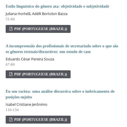
Estilo linguístico do gênero ata: objetividade e subjetividade
Juliana Hortelã, Adélli Bortolon Bazza
51-66
PDF (PORTUGUESE (BRAZIL))
A incompreensão dos profissionais de secretariado sobre o que são
os gêneros textuais/discursivos: um estudo de caso
Eduardo César Pereira Souza
67-89
PDF (PORTUGUESE (BRAZIL))
Eu sou racista: uma análise discursiva sobre o imbricamento de
posições-sujeito
Isabel Cristiane Jerônimo
116-134
PDF (PORTUGUESE (BRAZIL))