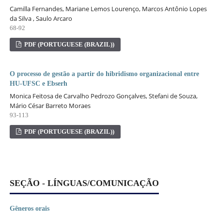
Camilla Fernandes, Mariane Lemos Lourenço, Marcos Antônio Lopes
da Silva , Saulo Arcaro
68-92
PDF (PORTUGUESE (BRAZIL))
O processo de gestão a partir do hibridismo organizacional entre
HU-UFSC e Ebserh
Monica Feitosa de Carvalho Pedrozo Gonçalves, Stefani de Souza,
Mário César Barreto Moraes
93-113
PDF (PORTUGUESE (BRAZIL))
SEÇÃO - LÍNGUAS/COMUNICAÇÃO
Gêneros orais