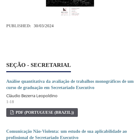
PUBLISHED:
30/03/2024
SEÇÃO - SECRETARIAL
Análise quantitativa da avaliação de trabalhos monográficos de um
curso de graduação em Secretariado Executivo
Cláudio Bezerra Leopoldino
1-18
PDF (PORTUGUESE (BRAZIL))
Comunicação Não-Violenta: um estudo de sua aplicabilidade ao
profissional de Secretariado Executivo