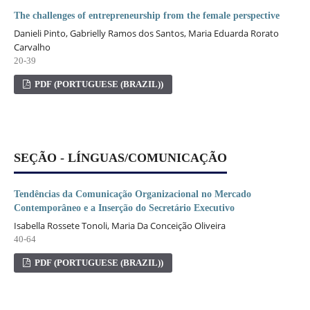
The challenges of entrepreneurship from the female perspective
Danieli Pinto, Gabrielly Ramos dos Santos, Maria Eduarda Rorato
Carvalho
20-39
PDF (PORTUGUESE (BRAZIL))
SEÇÃO - LÍNGUAS/COMUNICAÇÃO
Tendências da Comunicação Organizacional no Mercado
Contemporâneo e a Inserção do Secretário Executivo
Isabella Rossete Tonoli, Maria Da Conceição Oliveira
40-64
PDF (PORTUGUESE (BRAZIL))