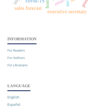
retail
covid-19
sales forecast
executive secretary
INFORMATION
For Readers
For Authors
For Librarians
LANGUAGE
English
Español