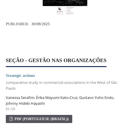
PUBLISHED:
30/09/2025
SEÇÃO - GESTÃO NAS ORGANIZAÇÕES
Strategic actions
comparative study in commercial associations in the West of São
Paulo
Vanessa Serafim, Érika Mayumi Kato-Cruz, Gustavo Yuho Endo,
Johnny Hideki Hayashi
01-19
PDF (PORTUGUESE (BRAZIL))