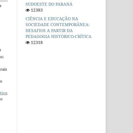
SUDOESTE DO PARANÁ
e
12383
CIÊNCIA E EDUCAÇÃO NA
SOCIEDADE CONTEMPORÂNEA:
DESAFIOS A PARTIR DA
PEDAGOGIA HISTÓRICO-CRÍTICA
12318
a
s:
rais
ho
tion
do