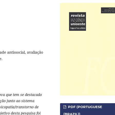
ade antissocial, avaliação
e.
ova que tem se destacado
ação junto ao sistema
psicopatia/transtorno de
PDF (PORTUGUESE
jetivo desta pesquisa foi
(BRAZIL))