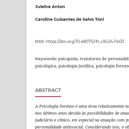
Juleine Anton
Caroline Guisantes de Salvo Toni
DOI:
https://doi.org/10.48075/rfc.v16i24.11403
psicopatia, transtorno de personalid
Keywords:
psicológica, psicologia jurídica, psicologia forens
ABSTRACT
A Psicologia Forense é uma área relativamente n
nos últimos anos devido às possibilidades de atu
judiciário e clínico, em especial na atuação com 
personalidade antissocial. Considerando isto, o
ob