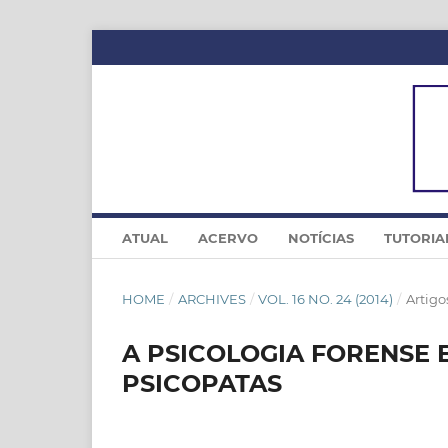
ATUAL
ACERVO
NOTÍCIAS
TUTORIA
HOME
/
ARCHIVES
/
VOL. 16 NO. 24 (2014)
/
Artigo
A PSICOLOGIA FORENSE E
PSICOPATAS