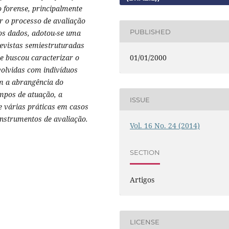
 forense, principalmente
r o processo de avaliação
PUBLISHED
dos dados, adotou-se uma
revistas semiestruturadas
se buscou caracterizar o
01/01/2000
volvidas com indivíduos
am
a abrangência do
ampos de atuação, a
ISSUE
 várias práticas em casos
nstrumentos de avaliação.
Vol. 16 No. 24 (2014)
SECTION
Artigos
LICENSE