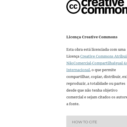
Licença Creative Commons
Esta obra está licenciada com uma
Licença
Creative Commons Atribui
NãoComercial-CompartilhaIgual 4.
Internacional
, o que permite
compartilhar, copiar, distribuir, exi
reproduzir, a totalidade ou partes
desde que não tenha objetivo
comercial e sejam citados os autor
a fonte.
HOW TO CITE