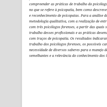
compreender as práticas de trabalho do psicólogo
no que se refere à psicopatia, bem como descreve
e reconhecimento de psicopatas. Para a análise 
metodologia qualitativa, com a realização de ent
com três psicólogos forenses, a partir das quais 
trabalho desses profissionais e as práticas desen
com traços de psicopatia. Os resultados indicar
trabalho dos psicólogos forenses, os possíveis c
necessidade de diversos saberes para o manejo
de
semelhantes
e a relevância do
conhecimento dos i