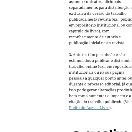
assumir contratos adicionais
separadamente, para distribuição 
exclusiva da versão do trabalho
publicada nesta revista (ex.: publi
em repositório institucional ou c
capítulo de livro), com
reconhecimento de autoria e
publicação inicial nesta revista.
3. Autores têm permissão e são
estimulados a publicar e distribuir
trabalho online (ex.: em repositóri
institucionais ou na sua página
pessoal) a qualquer ponto antes o
durante o processo editorial, já qu
isso pode gerar alterações produti
bem como aumentar o impacto e a
citação do trabalho publicado (Vej
Efeito do Acesso Livre
).