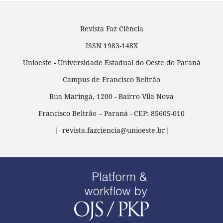
Revista Faz Ciência
ISSN 1983-148X
Unioeste - Universidade Estadual do Oeste do Paraná
Campus de Francisco Beltrão
Rua Maringá, 1200 - Bairro Vila Nova
Francisco Beltrão – Paraná - CEP: 85605-010
| revista.fazciencia@unioeste.br|