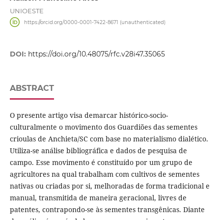
UNIOESTE
https://orcid.org/0000-0001-7422-8671 (unauthenticated)
DOI:
https://doi.org/10.48075/rfc.v28i47.35065
ABSTRACT
O presente artigo visa demarcar histórico-socio-
culturalmente o movimento dos Guardiões das sementes
crioulas de Anchieta/SC com base no materialismo dialético.
Utiliza-se análise bibliográfica e dados de pesquisa de
campo. Esse movimento é constituído por um grupo de
agricultores na qual trabalham com cultivos de sementes
nativas ou criadas por si, melhoradas de forma tradicional e
manual, transmitida de maneira geracional, livres de
patentes, contrapondo-se às sementes transgênicas. Diante