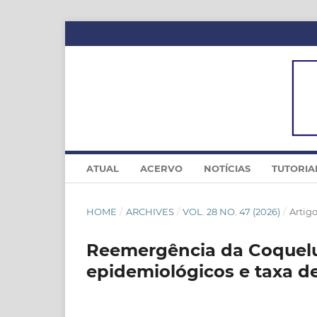
ATUAL
ACERVO
NOTÍCIAS
TUTORIA
HOME
/
ARCHIVES
/
VOL. 28 NO. 47 (2026)
/
Artig
Reemergência da Coquelu
epidemiológicos e taxa de