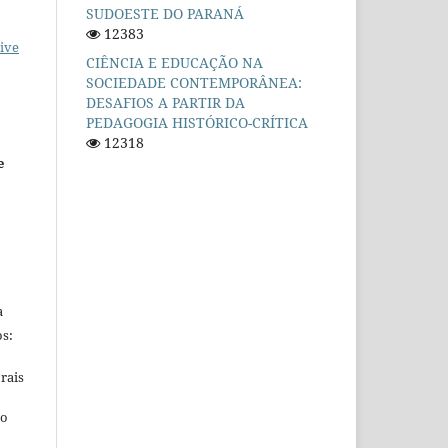
SUDOESTE DO PARANÁ
12383
ive
CIÊNCIA E EDUCAÇÃO NA
SOCIEDADE CONTEMPORÂNEA:
DESAFIOS A PARTIR DA
PEDAGOGIA HISTÓRICO-CRÍTICA
12318
e
a
s:
rais
ho