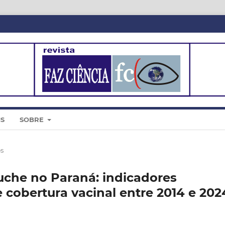
IS
SOBRE
os
che no Paraná: indicadores
 cobertura vacinal entre 2014 e 202