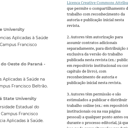
Licença Creative Commons Attribu
que permite o compartilhamento 
trabalho com reconhecimento da
autoria e publicação inicial nesta
revista.
e University
2. Autores têm autorização para
cias Aplicadas à Saúde
assumir contratos adicionais
, Campus Francisco
separadamente, para distribuição 
exclusiva da versão do trabalho
publicada nesta revista (ex.: publi
l do Oeste do Paraná -
em repositório institucional ou c
capítulo de livro), com
reconhecimento de autoria e
s Aplicadas à Saúde na
publicação inicial nesta revista.
ampus Francisco Beltrão.
3. Autores têm permissão e são
á State University
estimulados a publicar e distribuir
trabalho online (ex.: em repositóri
rsidade Estadual do
institucionais ou na sua página
. Campus Francisco
pessoal) a qualquer ponto antes o
ia Aplicadas à Saúde.
durante o processo editorial, já qu