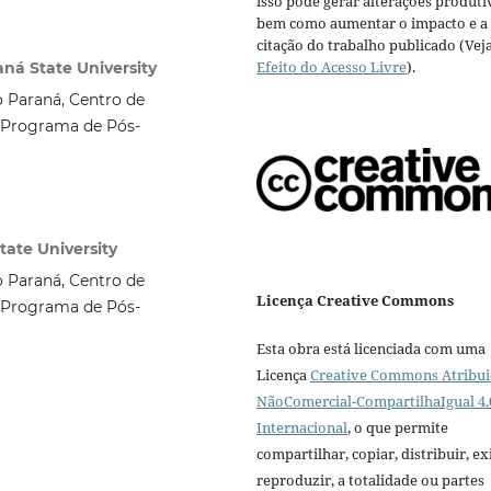
isso pode gerar alterações produti
bem como aumentar o impacto e a
citação do trabalho publicado (Vej
Efeito do Acesso Livre
).
aná State University
 Paraná, Centro de
. Programa de Pós-
tate University
 Paraná, Centro de
Licença Creative Commons
. Programa de Pós-
Esta obra está licenciada com uma
Licença
Creative Commons Atribui
NãoComercial-CompartilhaIgual 4.
Internacional
, o que permite
compartilhar, copiar, distribuir, exi
reproduzir, a totalidade ou partes