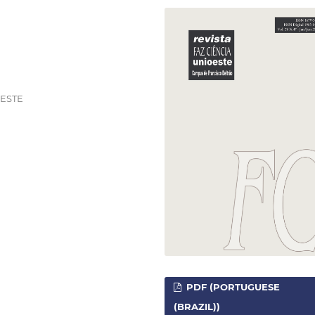
OESTE
PDF (PORTUGUESE
(BRAZIL))