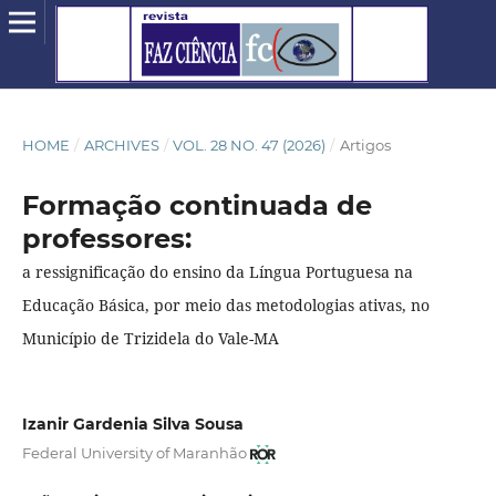
HOME
/
ARCHIVES
/
VOL. 28 NO. 47 (2026)
/
Artigos
Formação continuada de
professores:
a ressignificação do ensino da Língua Portuguesa na
Educação Básica, por meio das metodologias ativas, no
Município de Trizidela do Vale-MA
Izanir Gardenia Silva Sousa
Federal University of Maranhão