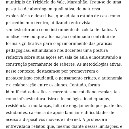
município de Trizidela do Vale, Maranhão. Trata-se de uma
pesquisa de abordagem qualitativa, de natureza
exploratória e descritiva, que adota o estudo de caso como
procedimento técnico, utilizando entrevista
semiestruturada como instrumento de coleta de dados. A
análise revelou que a formação continuada contribui de
forma significativa para o aprimoramento das práticas
pedagógicas, estimulando nos docentes uma postura
reflexiva sobre suas ações em sala de aula e incentivando a
construção permanente de saberes. As metodologias ativas,
nesse contexto, destacam-se por promoverem o
protagonismo estudantil, o pensamento crítico, a autonomia
e a colaboração entre os alunos. Contudo, foram
identificados desafios recorrentes no cotidiano escolar, tais
como infraestrutura física e tecnológica inadequadas,
resistência a mudanças, falta de engajamento por parte dos
estudantes, carência de apoio familiar e dificuldades de
acesso a dispositivos móveis e internet. A professora
entrevistada relatou que, mesmo diante dessas limitações, é