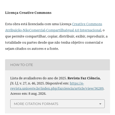
Licença Creative Commons
Esta obra está licenciada com uma Licença
Creative Commons
Atribuição-NãoComercial-CompartilhaIgual 4.0 Internacional
, o
que permite compartilhar, copiar, distribuir, exibir, reproduzir, a
totalidade ou partes desde que não tenha objetivo comercial e
sejam citados os autores e a fonte.
HOW TO CITE
Lista de avaliadores do ano de 2025.
Revista Faz Ciência
,
[S. l.]
, v. 27, n. 46, 2025. Disponível em:
https://e-
revista.unioeste.br/index.php/fazciencia/article/view/36289
.
Acesso em: 8 aug. 2026.
MORE CITATION FORMATS