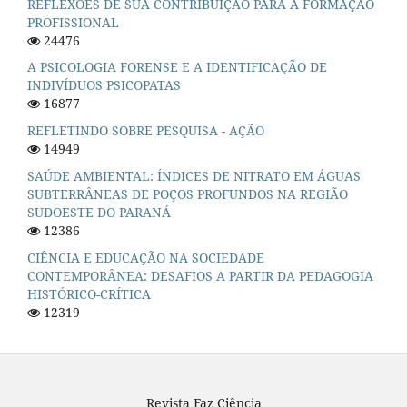
REFLEXÕES DE SUA CONTRIBUIÇÃO PARA A FORMAÇÃO
PROFISSIONAL
24476
A PSICOLOGIA FORENSE E A IDENTIFICAÇÃO DE
INDIVÍDUOS PSICOPATAS
16877
REFLETINDO SOBRE PESQUISA - AÇÃO
14949
SAÚDE AMBIENTAL: ÍNDICES DE NITRATO EM ÁGUAS
SUBTERRÂNEAS DE POÇOS PROFUNDOS NA REGIÃO
SUDOESTE DO PARANÁ
12386
CIÊNCIA E EDUCAÇÃO NA SOCIEDADE
CONTEMPORÂNEA: DESAFIOS A PARTIR DA PEDAGOGIA
HISTÓRICO-CRÍTICA
12319
Revista Faz Ciência