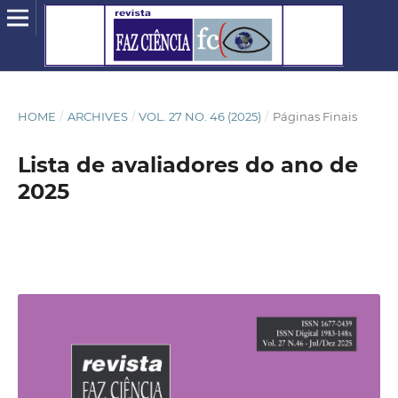
HOME
/
ARCHIVES
/
VOL. 27 NO. 46 (2025)
/
Páginas Finais
Lista de avaliadores do ano de
2025