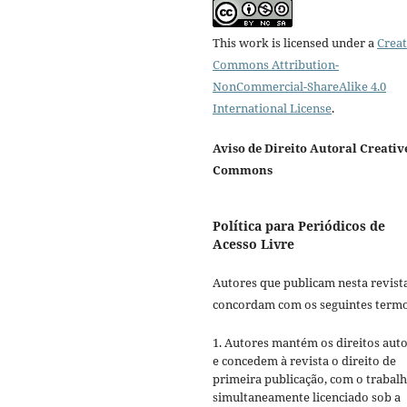
This work is licensed under a
Creat
Commons Attribution-
NonCommercial-ShareAlike 4.0
International License
.
Aviso de Direito Autoral Creativ
Commons
Política para Periódicos de
Acesso Livre
Autores que publicam nesta revist
concordam com os seguintes termo
1. Autores mantém os direitos auto
e concedem à revista o direito de
primeira publicação, com o trabal
simultaneamente licenciado sob a