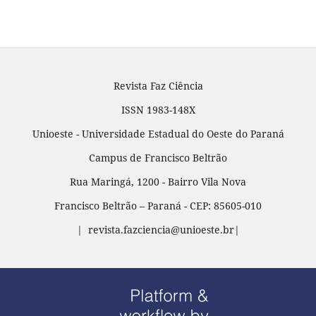
Revista Faz Ciência
ISSN 1983-148X
Unioeste - Universidade Estadual do Oeste do Paraná
Campus de Francisco Beltrão
Rua Maringá, 1200 - Bairro Vila Nova
Francisco Beltrão – Paraná - CEP: 85605-010
| revista.fazciencia@unioeste.br|