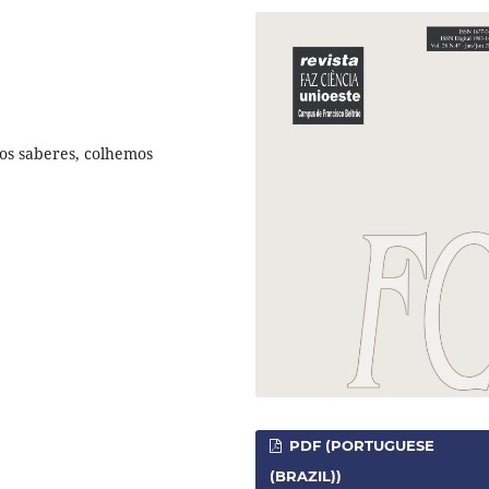
mos saberes, colhemos
PDF (PORTUGUESE
(BRAZIL))