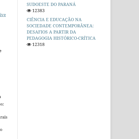
SUDOESTE DO PARANÁ
12383
ive
CIÊNCIA E EDUCAÇÃO NA
SOCIEDADE CONTEMPORÂNEA:
DESAFIOS A PARTIR DA
PEDAGOGIA HISTÓRICO-CRÍTICA
12318
e
a
s:
rais
ho