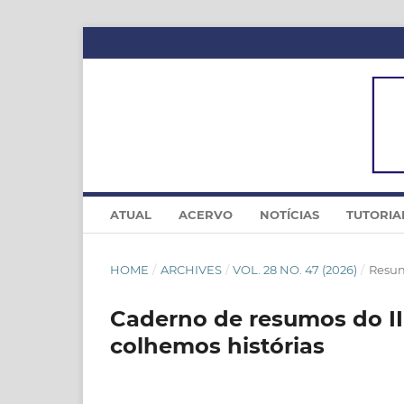
ATUAL
ACERVO
NOTÍCIAS
TUTORIA
HOME
/
ARCHIVES
/
VOL. 28 NO. 47 (2026)
/
Resum
Caderno de resumos do III
colhemos histórias