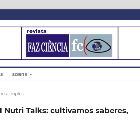
IS
SOBRE
os simples
 Nutri Talks: cultivamos saberes,