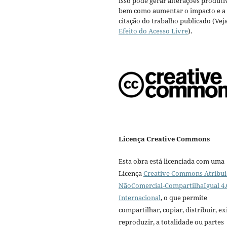
isso pode gerar alterações produti
bem como aumentar o impacto e a
citação do trabalho publicado (Vej
Efeito do Acesso Livre
).
Licença Creative Commons
Esta obra está licenciada com uma
Licença
Creative Commons Atribui
NãoComercial-CompartilhaIgual 4.
Internacional
, o que permite
compartilhar, copiar, distribuir, exi
reproduzir, a totalidade ou partes