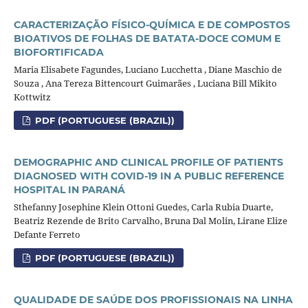
CARACTERIZAÇÃO FÍSICO-QUÍMICA E DE COMPOSTOS
BIOATIVOS DE FOLHAS DE BATATA-DOCE COMUM E
BIOFORTIFICADA
Maria Elisabete Fagundes, Luciano Lucchetta , Diane Maschio de
Souza , Ana Tereza Bittencourt Guimarães , Luciana Bill Mikito
Kottwitz
PDF (PORTUGUESE (BRAZIL))
DEMOGRAPHIC AND CLINICAL PROFILE OF PATIENTS
DIAGNOSED WITH COVID-19 IN A PUBLIC REFERENCE
HOSPITAL IN PARANÁ
Sthefanny Josephine Klein Ottoni Guedes, Carla Rubia Duarte,
Beatriz Rezende de Brito Carvalho, Bruna Dal Molin, Lirane Elize
Defante Ferreto
PDF (PORTUGUESE (BRAZIL))
QUALIDADE DE SAÚDE DOS PROFISSIONAIS NA LINHA