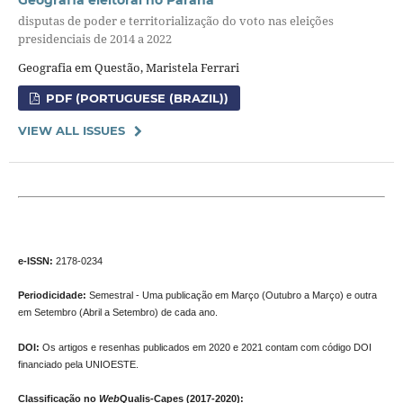
disputas de poder e territorialização do voto nas eleições
presidenciais de 2014 a 2022
Geografia em Questão, Maristela Ferrari
PDF (PORTUGUESE (BRAZIL))
VIEW ALL ISSUES
e-ISSN:
2178-0234
Periodicidade:
Semestral - Uma publicação em Março (Outubro a Março) e outra
em Setembro (Abril a Setembro) de cada ano.
DOI:
Os artigos e resenhas publicados em 2020 e 2021 contam com código DOI
financiado pela UNIOESTE.
Classificação no
Web
Qualis-Capes (2017-2020):