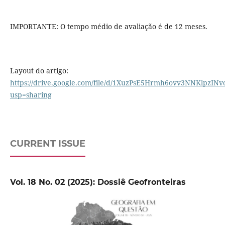
IMPORTANTE: O tempo médio de avaliação é de 12 meses.
Layout do artigo:
https://drive.google.com/file/d/1XuzPsE5Hrmh6ovv3NNKlpzINvo
usp=sharing
CURRENT ISSUE
Vol. 18 No. 02 (2025): Dossiê Geofronteiras