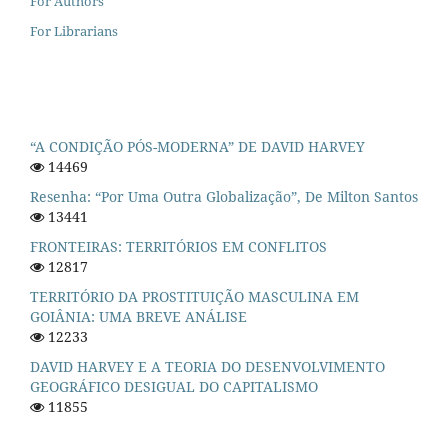
For Authors
For Librarians
“A CONDIÇÃO PÓS-MODERNA” DE DAVID HARVEY
14469
Resenha: “Por Uma Outra Globalização”, De Milton Santos
13441
FRONTEIRAS: TERRITÓRIOS EM CONFLITOS
12817
TERRITÓRIO DA PROSTITUIÇÃO MASCULINA EM
GOIÂNIA: UMA BREVE ANÁLISE
12233
DAVID HARVEY E A TEORIA DO DESENVOLVIMENTO
GEOGRÁFICO DESIGUAL DO CAPITALISMO
11855