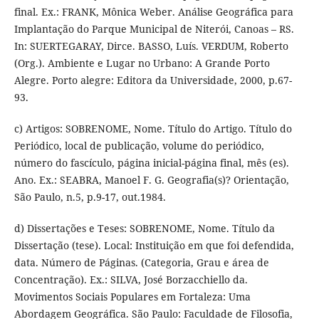
final. Ex.: FRANK, Mônica Weber. Análise Geográfica para
Implantação do Parque Municipal de Niterói, Canoas – RS.
In: SUERTEGARAY, Dirce. BASSO, Luís. VERDUM, Roberto
(Org.). Ambiente e Lugar no Urbano: A Grande Porto
Alegre. Porto alegre: Editora da Universidade, 2000, p.67-
93.
c) Artigos: SOBRENOME, Nome. Título do Artigo. Título do
Periódico, local de publicação, volume do periódico,
número do fascículo, página inicial-página final, mês (es).
Ano. Ex.: SEABRA, Manoel F. G. Geografia(s)? Orientação,
São Paulo, n.5, p.9-17, out.1984.
d) Dissertações e Teses: SOBRENOME, Nome. Título da
Dissertação (tese). Local: Instituição em que foi defendida,
data. Número de Páginas. (Categoria, Grau e área de
Concentração). Ex.: SILVA, José Borzacchiello da.
Movimentos Sociais Populares em Fortaleza: Uma
Abordagem Geográfica. São Paulo: Faculdade de Filosofia,