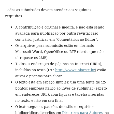
Todas as submissões devem atender aos seguintes
requisitos.
A contribuição é original e inédita, e não está sendo
avaliada para publicação por outra revista; caso
contrário, justificar em "Comentários ao Editor".
Os arquivos para submissão estão em formato
Microsoft Word, OpenOffice ou RTF (desde que não
ultrapasse os 2MB).
Todos os endereços de páginas na Internet (URLs),
incluídas no texto (Ex.:
http://www.unioeste.br
) estão
ativos e prontos para clicar.
O texto está em espaço simples; usa uma fonte de 12-
pontos; emprega itálico ao invés de sublinhar (exceto
em endereços URL); com figuras e tabelas inseridas
no texto, e não em seu final.
O texto segue os padrões de estilo e requisitos
bibliográficos descritos em
Diretrizes para Autores
, na