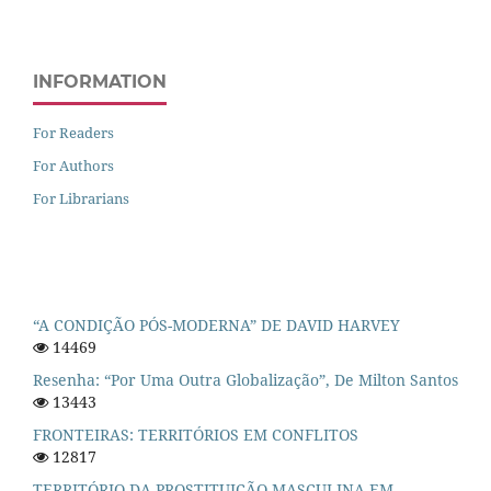
INFORMATION
For Readers
For Authors
For Librarians
“A CONDIÇÃO PÓS-MODERNA” DE DAVID HARVEY
14469
Resenha: “Por Uma Outra Globalização”, De Milton Santos
13443
FRONTEIRAS: TERRITÓRIOS EM CONFLITOS
12817
TERRITÓRIO DA PROSTITUIÇÃO MASCULINA EM