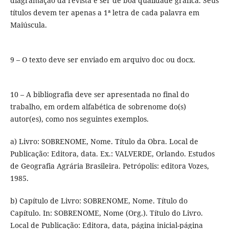
diagramação da revista e ser de boa qualidade gráfica. Seus
títulos devem ter apenas a 1ª letra de cada palavra em
Maiúscula.
9 – O texto deve ser enviado em arquivo doc ou docx.
10 – A bibliografia deve ser apresentada no final do
trabalho, em ordem alfabética de sobrenome do(s)
autor(es), como nos seguintes exemplos.
a) Livro: SOBRENOME, Nome. Título da Obra. Local de
Publicação: Editora, data. Ex.: VALVERDE, Orlando. Estudos
de Geografia Agrária Brasileira. Petrópolis: editora Vozes,
1985.
b) Capítulo de Livro: SOBRENOME, Nome. Título do
Capítulo. In: SOBRENOME, Nome (Org.). Título do Livro.
Local de Publicação: Editora, data, página inicial-página