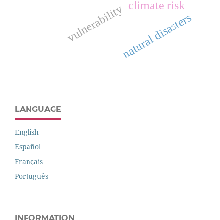
climate risk
vulnerability
natural disasters
LANGUAGE
English
Español
Français
Português
INFORMATION