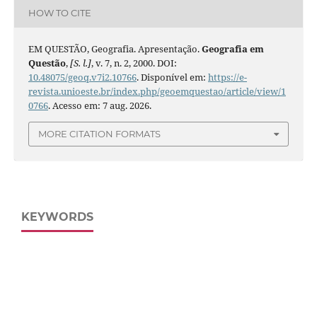
HOW TO CITE
EM QUESTÃO, Geografia. Apresentação.
Geografia em
Questão
,
[S. l.]
, v. 7, n. 2, 2000. DOI:
10.48075/geoq.v7i2.10766
. Disponível em:
https://e-
revista.unioeste.br/index.php/geoemquestao/article/view/1
0766
. Acesso em: 7 aug. 2026.
MORE CITATION FORMATS
KEYWORDS