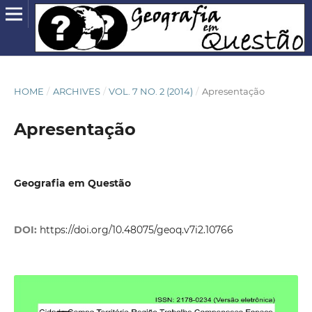
HOME
/
ARCHIVES
/
VOL. 7 NO. 2 (2014)
/
Apresentação
Apresentação
Geografia em Questão
DOI:
https://doi.org/10.48075/geoq.v7i2.10766