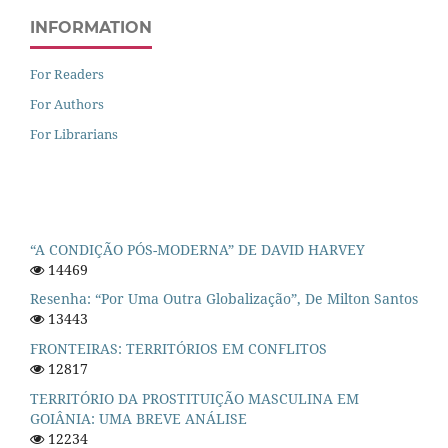
INFORMATION
For Readers
For Authors
For Librarians
“A CONDIÇÃO PÓS-MODERNA” DE DAVID HARVEY
14469
Resenha: “Por Uma Outra Globalização”, De Milton Santos
13443
FRONTEIRAS: TERRITÓRIOS EM CONFLITOS
12817
TERRITÓRIO DA PROSTITUIÇÃO MASCULINA EM
GOIÂNIA: UMA BREVE ANÁLISE
12234