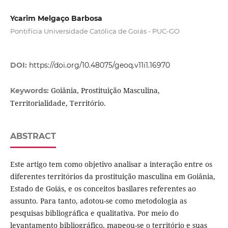
Ycarim Melgaço Barbosa
Pontifícia Universidade Católica de Goiás - PUC-GO
DOI:
https://doi.org/10.48075/geoq.v11i1.16970
Goiânia, Prostituição Masculina,
Keywords:
Territorialidade, Território.
ABSTRACT
Este artigo tem como objetivo analisar a interação entre os
diferentes territórios da prostituição masculina em Goiânia,
Estado de Goiás, e os conceitos basilares referentes ao
assunto. Para tanto, adotou-se como metodologia as
pesquisas bibliográfica e qualitativa. Por meio do
levantamento bibliográfico, mapeou-se o território e suas