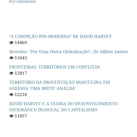
For Librarians
“A CONDIÇÃO PÓS-MODERNA” DE DAVID HARVEY
14469
Resenha: “Por Uma Outra Globalização”, De Milton Santos
13443
FRONTEIRAS: TERRITÓRIOS EM CONFLITOS
12817
TERRITÓRIO DA PROSTITUIÇÃO MASCULINA EM
GOIÂNIA: UMA BREVE ANÁLISE
12234
DAVID HARVEY E A TEORIA DO DESENVOLVIMENTO
GEOGRÁFICO DESIGUAL DO CAPITALISMO
11857