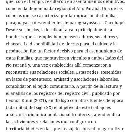
que, con el tiempo, resultaron en asentamientos definitivos,
como en la denominada región del Alto Paraná. Una de las
colonias que se caracteriza por la radicación de familias
paraguayas o descendientes de paraguayos/as es Garuhapé.
Desde sus inicios, la localidad atrajo principalmente a
hombres que se empleaban en aserraderos, secaderos y
chacras. La disponibilidad de tierras para el cultivo y la
producción fue un factor decisivo para el asentamiento de
estas familias, que mantuvieron vínculos a ambos lados del
río Paraná y, una vez establecidas allí, comenzaron a
reconstruir sus relaciones sociales. Estas redes, sostenidas
en lazos de parentesco, amistad y asociaciones laborales,
consolidaron el tejido comunitario. A partir de la lectura y
el análisis de los registros del registro civil, publicado por
Leonor Khun (2021), en diálogo con otras fuentes de época
(2da mitad del siglo XX) el objetivo de este trabajo es
analizar la dinámica poblacional fronteriza, atendiendo a
las actividades y relaciones que configuraron
territorialidades en las que los sujetos buscaban garantizar