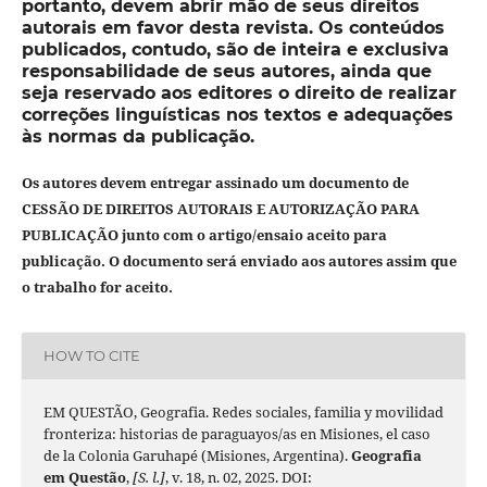
portanto, devem abrir mão de seus direitos
autorais em favor desta revista. Os conteúdos
publicados, contudo, são de inteira e exclusiva
responsabilidade de seus autores, ainda que
seja reservado aos editores o direito de realizar
correções linguísticas nos textos e adequações
às normas da publicação.
Os autores devem entregar assinado um documento de
CESSÃO DE DIREITOS AUTORAIS E AUTORIZAÇÃO PARA
PUBLICAÇÃO junto com o artigo/ensaio aceito para
publicação. O documento será enviado aos autores assim que
o trabalho for aceito.
HOW TO CITE
EM QUESTÃO, Geografia. Redes sociales, familia y movilidad
fronteriza: historias de paraguayos/as en Misiones, el caso
de la Colonia Garuhapé (Misiones, Argentina).
Geografia
em Questão
,
[S. l.]
, v. 18, n. 02, 2025. DOI: