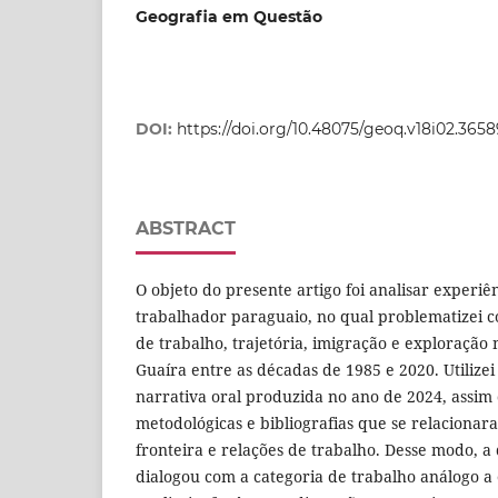
Geografia em Questão
DOI:
https://doi.org/10.48075/geoq.v18i02.3658
ABSTRACT
O objeto do presente artigo foi analisar experi
trabalhador paraguaio, no qual problematizei c
de trabalho, trajetória, imigração e exploração
Guaíra entre as décadas de 1985 e 2020. Utilize
narrativa oral produzida no ano de 2024, assim
metodológicas e bibliografias que se relacionar
fronteira e relações de trabalho. Desse modo, a 
dialogou com a categoria de trabalho análogo a 