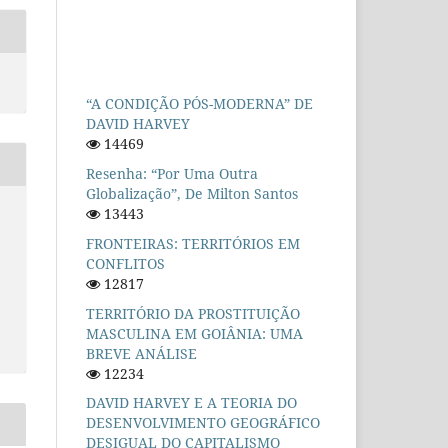
“A CONDIÇÃO PÓS-MODERNA” DE
DAVID HARVEY
14469
Resenha: “Por Uma Outra
Globalização”, De Milton Santos
13443
FRONTEIRAS: TERRITÓRIOS EM
CONFLITOS
12817
TERRITÓRIO DA PROSTITUIÇÃO
MASCULINA EM GOIÂNIA: UMA
BREVE ANÁLISE
12234
DAVID HARVEY E A TEORIA DO
DESENVOLVIMENTO GEOGRÁFICO
DESIGUAL DO CAPITALISMO