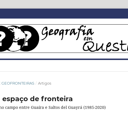
SIÊ GEOFRONTEIRAS
/
Artigos
 espaço de fronteira
o no campo entre Guaíra e Saltos del Guayrá (1985-2020)