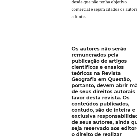
desde que não tenha objetivo
comercial e sejam citados os autor
a fonte.
Os autores não serão
remunerados pela
publicação de artigos
científicos e ensaios
teóricos na Revista
Geografia em Questão,
portanto, devem abrir m
de seus direitos autorai
favor desta revista. Os
conteúdos publicados,
contudo, são de inteira e
exclusiva responsabilida
de seus autores, ainda q
seja reservado aos editor
o direito de realizar