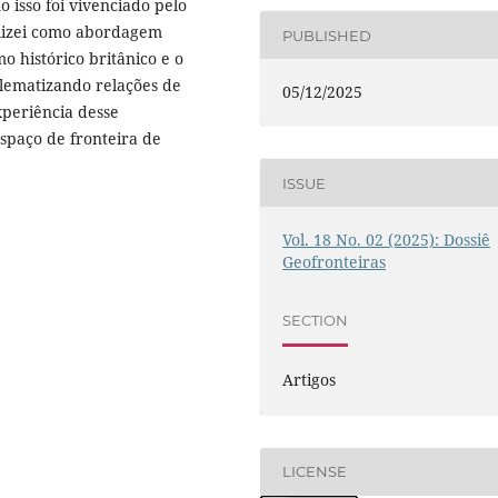
o isso foi vivenciado pelo
tilizei como abordagem
PUBLISHED
o histórico britânico e o
lematizando relações de
05/12/2025
xperiência desse
espaço de fronteira de
ISSUE
Vol. 18 No. 02 (2025): Dossiê
Geofronteiras
SECTION
Artigos
LICENSE