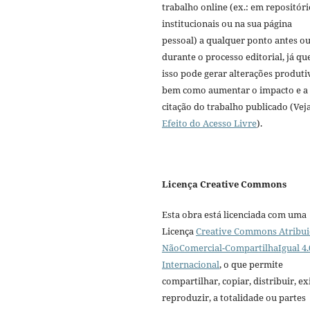
trabalho online (ex.: em repositóri
institucionais ou na sua página
pessoal) a qualquer ponto antes o
durante o processo editorial, já qu
isso pode gerar alterações produti
bem como aumentar o impacto e a
citação do trabalho publicado (Vej
Efeito do Acesso Livre
).
Licença Creative Commons
Esta obra está licenciada com uma
Licença
Creative Commons Atribui
NãoComercial-CompartilhaIgual 4.
Internacional
, o que permite
compartilhar, copiar, distribuir, exi
reproduzir, a totalidade ou partes