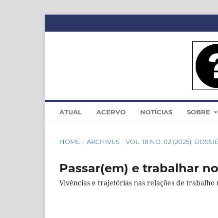
ATUAL
ACERVO
NOTÍCIAS
SOBRE
HOME
/
ARCHIVES
/
VOL. 18 NO. 02 (2025): DOS
Passar(em) e trabalhar no
Vivências e trajetórias nas relações de trabalh