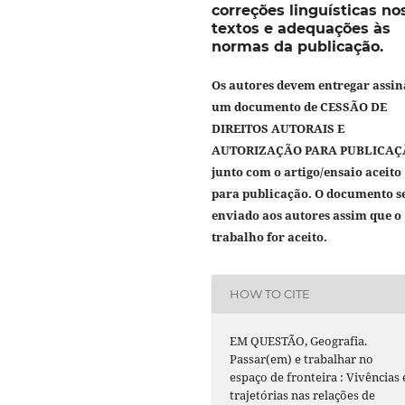
correções linguísticas no
textos e adequações às
normas da publicação.
Os autores devem entregar assi
um documento de
CESSÃO DE
DIREITOS AUTORAIS E
AUTORIZAÇÃO PARA PUBLICAÇ
junto com o artigo/ensaio aceito
para publicação. O documento s
enviado aos autores assim que o
trabalho for aceito.
HOW TO CITE
EM QUESTÃO, Geografia.
Passar(em) e trabalhar no
espaço de fronteira : Vivências 
trajetórias nas relações de