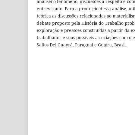
analisei o fenômeno, discussões a respeito e com
entrevistado. Para a produção dessa análise, u
teórica as discussões relacionadas ao materialism
debate proposto pela História do Trabalho prob
exploração e pressões construídas a partir da e
trabalhador e suas possíveis associações com o 
Saltos Del Guayrá, Paraguai e Guaíra, Brasil.