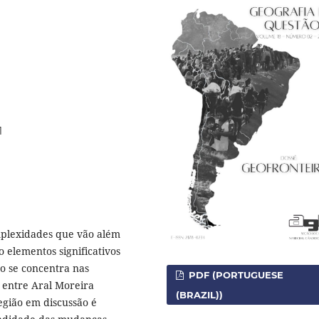
1
mplexidades que vão além
 elementos significativos
ho se concentra nas
PDF (PORTUGUESE
a entre Aral Moreira
(BRAZIL))
região em discussão é