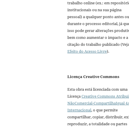
trabalho online (ex.: em repositóri
institucionais ou na sua página
pessoal) a qualquer ponto antes o
durante o processo editorial, já qu
isso pode gerar alterações produti
bem como aumentar o impacto e a
citação do trabalho publicado (Vej
Efeito do Acesso Livre
).
Licença Creative Commons
Esta obra está licenciada com uma
Licença
Creative Commons Atribui
NãoComercial-CompartilhaIgual 4.
Internacional
, o que permite
compartilhar, copiar, distribuir, exi
reproduzir, a totalidade ou partes