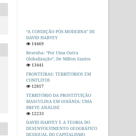
“A CONDIÇÃO PÓS-MODERNA” DE
DAVID HARVEY
14469
Resenha: “Por Uma Outra
Globalização”, De Milton Santos
13441
FRONTEIRAS: TERRITÓRIOS EM
CONFLITOS
12817
TERRITÓRIO DA PROSTITUIÇÃO
MASCULINA EM GOIÂNIA: UMA
BREVE ANÁLISE
12233
DAVID HARVEY E A TEORIA DO
DESENVOLVIMENTO GEOGRÁFICO
DESIGUAL DO CAPITALISMO