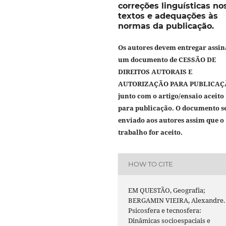
correções linguísticas no
textos e adequações às
normas da publicação.
Os autores devem entregar assi
um documento de
CESSÃO DE
DIREITOS AUTORAIS E
AUTORIZAÇÃO PARA PUBLICAÇ
junto com o artigo/ensaio aceito
para publicação. O documento s
enviado aos autores assim que o
trabalho for aceito.
HOW TO CITE
EM QUESTÃO, Geografia;
BERGAMIN VIEIRA, Alexandre.
Psicosfera e tecnosfera:
Dinâmicas socioespaciais e