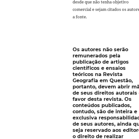
desde que não tenha objetivo
comercial e sejam citados os autor
a fonte.
Os autores não serão
remunerados pela
publicação de artigos
científicos e ensaios
teóricos na Revista
Geografia em Questão,
portanto, devem abrir m
de seus direitos autorai
favor desta revista. Os
conteúdos publicados,
contudo, são de inteira e
exclusiva responsabilida
de seus autores, ainda q
seja reservado aos editor
o direito de realizar