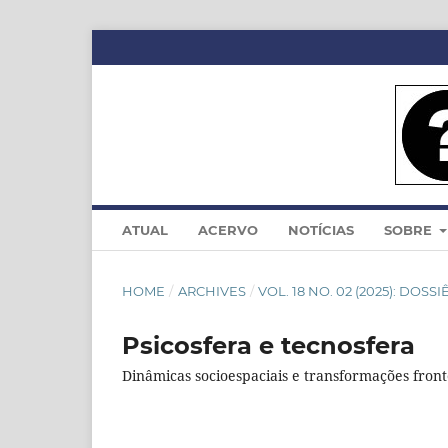
ATUAL
ACERVO
NOTÍCIAS
SOBRE
HOME
/
ARCHIVES
/
VOL. 18 NO. 02 (2025): DOS
Psicosfera e tecnosfera
Dinâmicas socioespaciais e transformações fron