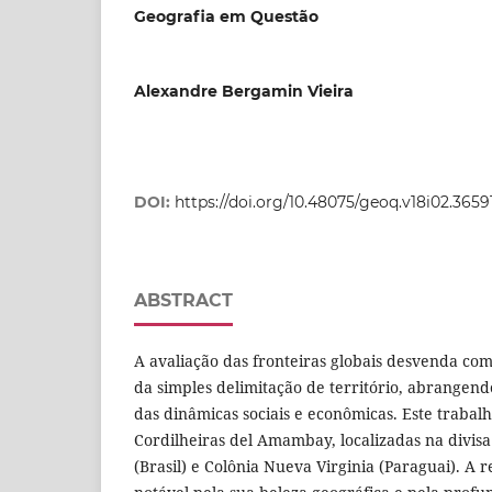
Geografia em Questão
Alexandre Bergamin Vieira
DOI:
https://doi.org/10.48075/geoq.v18i02.3659
ABSTRACT
A avaliação das fronteiras globais desvenda co
da simples delimitação de território, abrangendo
das dinâmicas sociais e econômicas. Este trabal
Cordilheiras del Amambay, localizadas na divis
(Brasil) e Colônia Nueva Virginia (Paraguai). A 