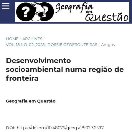
HOME
/
ARCHIVES
/
VOL. 18 NO. 02 (2025): DOSSIÊ GEOFRONTEIRAS
/
Artigos
Desenvolvimento
socioambiental numa região de
fronteira
Geografia em Questão
DOI:
https://doi.org/10.48075/geoq.v18i02.36597