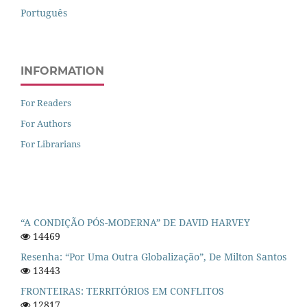
Português
INFORMATION
For Readers
For Authors
For Librarians
“A CONDIÇÃO PÓS-MODERNA” DE DAVID HARVEY
14469
Resenha: “Por Uma Outra Globalização”, De Milton Santos
13443
FRONTEIRAS: TERRITÓRIOS EM CONFLITOS
12817