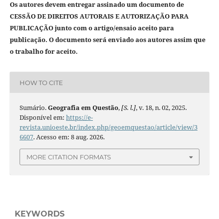
Os autores devem entregar assinado um documento de
CESSÃO DE DIREITOS AUTORAIS E AUTORIZAÇÃO PARA
PUBLICAÇÃO junto com o artigo/ensaio aceito para
publicação. O documento será enviado aos autores assim que
o trabalho for aceito.
HOW TO CITE
Sumário.
Geografia em Questão
,
[S. l.]
, v. 18, n. 02, 2025.
Disponível em:
https://e-
revista.unioeste.br/index.php/geoemquestao/article/view/3
6607
. Acesso em: 8 aug. 2026.
MORE CITATION FORMATS
KEYWORDS