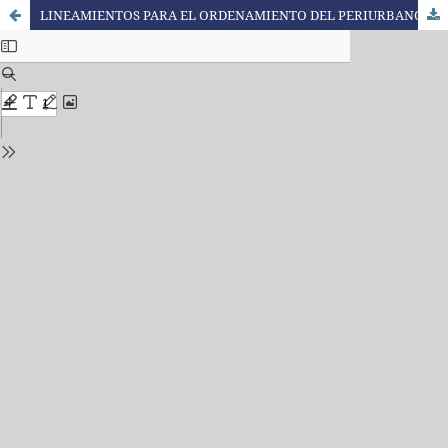
LINEAMIENTOS PARA EL ORDENAMIENTO DEL PERIURBANO DE LA CIUDAD DE MAR DEL PLATA (ARGENTINA), A PARTIR DE LA DEFINICIÓN DE SISTEMAS TERRITORIALES