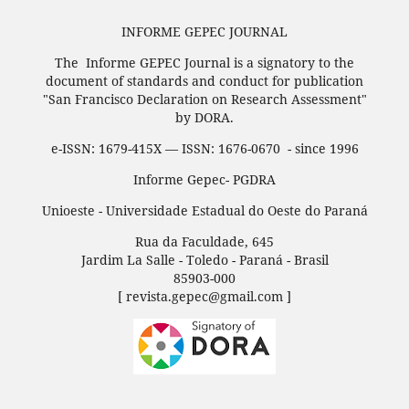
INFORME GEPEC JOURNAL
The Informe GEPEC Journal is a signatory to the
document of standards and conduct for publication
"San Francisco Declaration on Research Assessment"
by DORA.
e-ISSN: 1679-415X — ISSN: 1676-0670 - since 1996
Informe Gepec- PGDRA
Unioeste - Universidade Estadual do Oeste do Paraná
Rua da Faculdade, 645
Jardim La Salle - Toledo - Paraná - Brasil
85903-000
[ revista.gepec@gmail.com ]