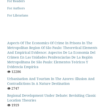
For Readers
For Authors
For Librarians
Aspects Of The Economics Of Crime In Prisons In The
Metropolitan Region Of São Paulo: Theoretical Elements
And Empirical Evidence: Aspectos De La Economía Del
Crimen En Las Unidades Penitenciarias De La Región
Metropolitana De São Paulo: Elementos Teóricos Y
Evidencia Empírica
12286
Urbanisation And Tourism In The Azores: Illusion And
Contradictions In A Nature Destination
2747
Regional Development Under Debate: Revisiting Classic
Location Theories
1919