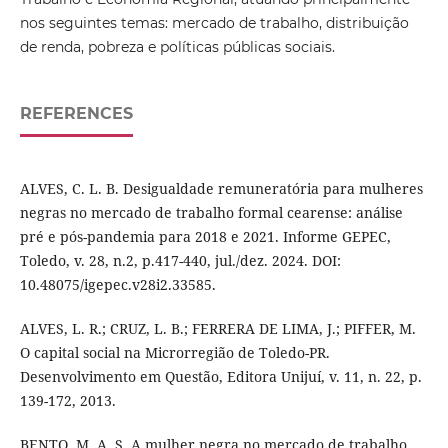
nos seguintes temas: mercado de trabalho, distribuição
de renda, pobreza e políticas públicas sociais.
REFERENCES
ALVES, C. L. B. Desigualdade remuneratória para mulheres
negras no mercado de trabalho formal cearense: análise
pré e pós-pandemia para 2018 e 2021. Informe GEPEC,
Toledo, v. 28, n.2, p.417-440, jul./dez. 2024. DOI:
10.48075/igepec.v28i2.33585.
ALVES, L. R.; CRUZ, L. B.; FERRERA DE LIMA, J.; PIFFER, M.
O capital social na Microrregião de Toledo-PR.
Desenvolvimento em Questão, Editora Unijuí, v. 11, n. 22, p.
139-172, 2013.
BENTO, M. A. S. A mulher negra no mercado de trabalho.