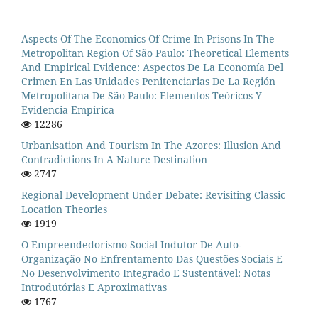
Aspects Of The Economics Of Crime In Prisons In The
Metropolitan Region Of São Paulo: Theoretical Elements
And Empirical Evidence: Aspectos De La Economía Del
Crimen En Las Unidades Penitenciarias De La Región
Metropolitana De São Paulo: Elementos Teóricos Y
Evidencia Empírica
12286
Urbanisation And Tourism In The Azores: Illusion And
Contradictions In A Nature Destination
2747
Regional Development Under Debate: Revisiting Classic
Location Theories
1919
O Empreendedorismo Social Indutor De Auto-
Organização No Enfrentamento Das Questões Sociais E
No Desenvolvimento Integrado E Sustentável: Notas
Introdutórias E Aproximativas
1767