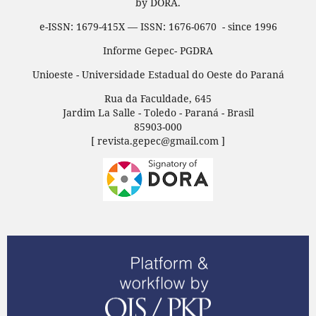
by DORA.
e-ISSN: 1679-415X — ISSN: 1676-0670 - since 1996
Informe Gepec- PGDRA
Unioeste - Universidade Estadual do Oeste do Paraná
Rua da Faculdade, 645
Jardim La Salle - Toledo - Paraná - Brasil
85903-000
[ revista.gepec@gmail.com ]