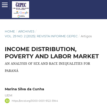
HOME
/
ARCHIVES
/
VOL. 29 NO. 2 (2025): REVISTA INFORME GEPEC
/
Artigos
INCOME DISTRIBUTION,
POVERTY AND LABOR MARKET
AN ANALYSIS OF SEX AND RACE INEQUALITIES FOR
PARANÁ
Marina Silva da Cunha
UEM
https://orcid.org/0000-0001-9122-3944