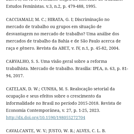
Estudos Feministas. v.3, n.2, p. 479-488, 1995.
CACCIAMALI; M. C.; HIRATA, G. I; Discriminação no
mercado de trabalho ou grupos em situação de
desvantagem no mercado de trabalho? Uma análise dos
mercados de trabalho da Bahia e de São Paulo acerca de
raça e gênero. Revista da ABET, v. IV, n.1, p. 45-82, 2004.
CARVALHO, S. S. Uma visão geral sobre a reforma
trabalhista. Mercado de trabalho. Brasília: IPEA, n. 63, p. 81-
94, 2017.
CATELAN, D. W.; CUNHA, M. S. Realocação setorial da
ocupação e seus efeitos sobre o crescimento da
informalidade no Brasil no período 2015-2018. Revista de
Economia Contemporânea, v. 27, p. 1-25, 2023.
http://dx.doi.org/10.1590/198055272704
CAVALCANTE, W. V.; JUSTO, W. R.; ALVES, C. L. B.