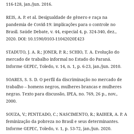
116-128, jan./jun. 2016.
REIS, A. P. et al. Desigualdade de gênero e raça na
pandemia de Covid-19: implicações para o controle no
Brasil. Saúde Debate, v. 44, especial 4, p. 324-340, dez.,
2020. DOI: 10.1590/0103-11042020E423
STADUTO, J. A. R.; JONER, P. R.; SCHIO, T. A. Evolução do
mercado de trabalho informal no Estado do Paraná.
Informe GEPEC, Toledo, v. 14, n. 1, p. 6-23, jan./jun. 2010.
SOARES, S. S. D. O perfil da discriminação no mercado de
trabalho – homens negros, mulheres brancas e mulheres
negras. Texto para discussão, IPEA, no. 769, 26 p., nov.,
2000.
SOUZA, V.; PENTEADO, C.; NASCIMENTO, R.; RAIHER, A. P. A
feminização da pobreza no Brasil e seus determinantes.
Informe GEPEC, Toledo, v. 1, p. 53-72, jan./jun. 2020.