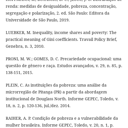
renda: medidas de desigualdade, pobreza, concentração,
segregação e polarização, 2. ed. São Paulo: Editora da
Universidade de São Paulo, 2019.
LUEBKER, M. Inequality, income shares and poverty: The
practical meaning of Gini coefficients. Travail Policy Brief,
Genebra, n. 3, 2010.
PRONI, M. W.; GOMES, D. C. Precariedade ocupacional: uma
questão de gênero e raça. Estudos avançados, v. 29, n. 85, p.
138-151, 2015.
PLEIN, C. As instituições da pobreza: uma análise da
microrregião de Pitanga (PR) a partir da abordagem
institucional de Douglass North. Informe GEPEC, Toledo, v.
18, n. 2, p. 120-136, jul./dez. 2014.
RAIHER, A. P. Condição de pobreza e a vulnerabilidade da
mulher brasileira. Informe GEPEC, Toledo, v. 20, n. 1, p.