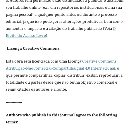
3. Autores têm permissão e são estimulados a publicar e distribuir
seu trabalho online (ex.: em repositórios institucionais ou na sua
página pessoal) a qualquer ponto antes ou durante o processo
editorial, já que isso pode gerar alterações produtivas, bem como
aumentar o impacto e a citação do trabalho publicado (Veja
O
Efeito do Acesso Livre
).
Licença Creative Commons
Esta obra está licenciada com uma Licença
Creative Commons
Atribuição-NãoComercial-CompartilhaIgual 4.0 Internacional
, o
que permite compartilhar, copiar, distribuir, exibir, reproduzir, a
totalidade ou partes desde que não tenha objetivo comercial e
sejam citados os autores e a fonte.
--------------
Authors who publish in this journal agree to the following
terms: