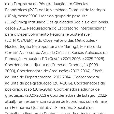
e do Programa de Pós-graduação em Ciências
Econômicas (PCE) da Universidade Estadual de Maringá
(UEM), desde 1998, Líder do grupo de pesquisa
(DGP/CNPq) intitulado Desigualdades Sociais e Regionais,
desde 2002. Pesquisadora do Laboratório Interdisciplinar
para o Desenvolvimento Regional e Sustentável
(LDR/PCE/UEM) e do Observatório das Metrópoles -
Núcleo Região Metropolitana de Maringá. Membro do
Comitê Assessor da Área de Ciências Sociais Aplicadas da
Fundação Araucária-PR (Gestão 2001-2005 e 2025-2028).
Coordenadora adjunta do Curso de Graduação (1999-
2000), Coordenadora de Graduação (2002-2004), Chefe
adjunta de Departamento (2012-2014), Coordenadora
adjunta de pós-graduação (2014-2016), Coordenadora de
pós-graduação (2016-2018), Coordenadora adjunta de
graduação (2020-2022) e Coordenadora de Estágio (2022-
atual). Tem experiência na área de Economia, com ênfase
em Economia Quantitativa, Economia Social e do
Trabalho e Economia Regional, atuando principalmente