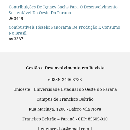
Contribuições De Ignacy Sachs Para O Desenvolvimento
Sustentável Do Oeste Do Paraná
3449
Combustíveis Fósseis: Panorama De Produção E Consumo
No Brasil
3387
Gestão e Desenvolvimento em Revista
e-ISSN 2446-8738
Unioeste - Universidade Estadual do Oeste do Paraná
Campus de Francisco Beltrão
Rua Maringá, 1200 - Bairro Vila Nova
Francisco Beltrão – Paraná - CEP: 85605-010
| gdemrevista@gmail.com |