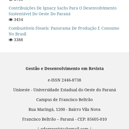
Contribuições De Ignacy Sachs Para O Desenvolvimento
Sustentável Do Oeste Do Paraná
3454
Combustíveis Fósseis: Panorama De Produção E Consumo
No Brasil
3388
Gestão e Desenvolvimento em Revista
e-ISSN 2446-8738
Unioeste - Universidade Estadual do Oeste do Paraná
Campus de Francisco Beltrão
Rua Maringá, 1200 - Bairro Vila Nova
Francisco Beltrão – Paraná - CEP: 85605-010
| gdemrevista@gmail.com |