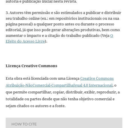
autoria e publicação inicial nesta revista.
3. Autores têm permissão e são estimulados a publicar e distribuir
seu trabalho online (ex.: em repositórios institucionais ou na sua
página pessoal) a qualquer ponto antes ou durante o processo
editorial, já que isso pode gerar alterações produtivas, bem como
aumentar o impacto e a citação do trabalho publicado (Veja
O
Efeito do Acesso Livre
).
Licença Creative Commons
Esta obra está licenciada com uma Licença
Creative Commons
Atribuição-NãoComercial-CompartilhaIgual 4.0 Internacional
, o
que permite compartilhar, copiar, distribuir, exibir, reproduzir, a
totalidade ou partes desde que não tenha objetivo comercial e
sejam citados os autores e a fonte.
HOW TO CITE