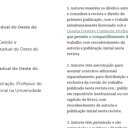
1. Autores mantém os direitos auto
e concedem à revista o direito de
primeira publicação, com o trabal
simultaneamente licenciado sob a
adual do Oeste do
Licença Creative Commons Attribu
que permite o compartilhamento 
trabalho com reconhecimento da
Gestão e
autoria e publicação inicial nesta
tadual do Oeste do
revista.
2. Autores têm autorização para
tadual do Oeste do
assumir contratos adicionais
separadamente, para distribuição 
exclusiva da versão do trabalho
tração. Professor do
publicada nesta revista (ex.: publi
nal na Universidade
em repositório institucional ou c
capítulo de livro), com
reconhecimento de autoria e
publicação inicial nesta revista.
3. Autores têm permissão e são
estimulados a publicar e distribuir