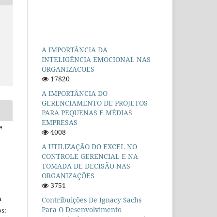
A IMPORTÂNCIA DA
INTELIGÊNCIA EMOCIONAL NAS
ORGANIZACOES
17820
A IMPORTÂNCIA DO
GERENCIAMENTO DE PROJETOS
PARA PEQUENAS E MÉDIAS
EMPRESAS
e
4008
A UTILIZAÇÃO DO EXCEL NO
CONTROLE GERENCIAL E NA
TOMADA DE DECISÃO NAS
ORGANIZAÇÕES
3751
a
Contribuições De Ignacy Sachs
Para O Desenvolvimento
s: