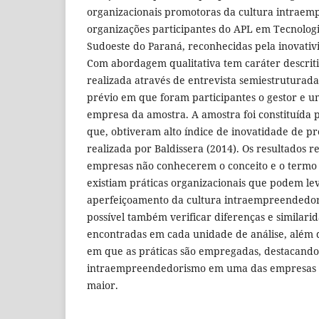
organizacionais promotoras da cultura intrae
organizações participantes do APL em Tecnolog
Sudoeste do Paraná, reconhecidas pela inovativ
Com abordagem qualitativa tem caráter descritiv
realizada através de entrevista semiestruturad
prévio em que foram participantes o gestor e 
empresa da amostra. A amostra foi constituída 
que, obtiveram alto índice de inovatidade de p
realizada por Baldissera (2014). Os resultados 
empresas não conhecerem o conceito e o term
existiam práticas organizacionais que podem lev
aperfeiçoamento da cultura intraempreendedor
possível também verificar diferenças e similarid
encontradas em cada unidade de análise, além d
em que as práticas são empregadas, destacando
intraempreendedorismo em uma das empresas p
maior.