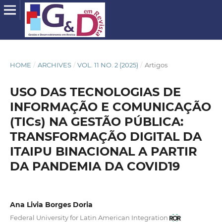
HOME
/
ARCHIVES
/
VOL. 11 NO. 2 (2025)
/
Artigos
USO DAS TECNOLOGIAS DE
INFORMAÇÃO E COMUNICAÇÃO
(TICs) NA GESTÃO PÚBLICA:
TRANSFORMAÇÃO DIGITAL DA
ITAIPU BINACIONAL A PARTIR
DA PANDEMIA DA COVID19
Ana Livia Borges Doria
Federal University for Latin American Integration