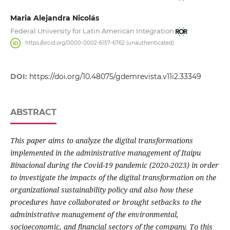
Maria Alejandra Nicolás
Federal University for Latin American Integration
https://orcid.org/0000-0002-6157-6762 (unauthenticated)
DOI:
https://doi.org/10.48075/gdemrevista.v11i2.33349
ABSTRACT
This paper aims to analyze the digital transformations
implemented in the administrative management of Itaipu
Binacional during the Covid-19 pandemic (2020-2023) in order
to investigate the impacts of the digital transformation on the
organizational sustainability policy and also how these
procedures have collaborated or brought setbacks to the
administrative management of the environmental,
socioeconomic, and financial sectors of the company. To this