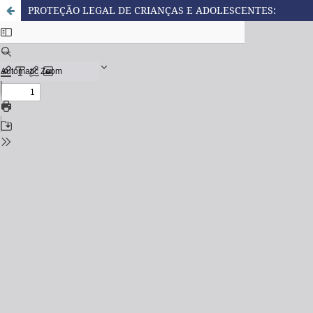
PROTEÇÃO LEGAL DE CRIANÇAS E ADOLESCENTES: