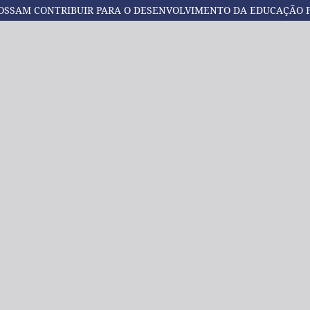
POSSAM CONTRIBUIR PARA O DESENVOLVIMENTO DA EDUCAÇÃO 