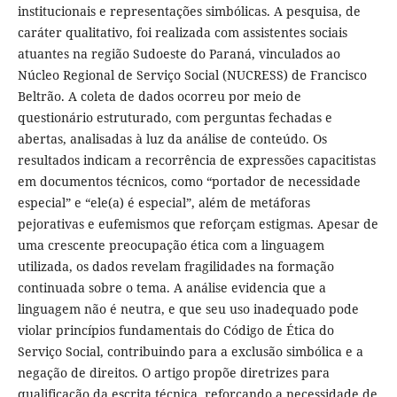
institucionais e representações simbólicas. A pesquisa, de
caráter qualitativo, foi realizada com assistentes sociais
atuantes na região Sudoeste do Paraná, vinculados ao
Núcleo Regional de Serviço Social (NUCRESS) de Francisco
Beltrão. A coleta de dados ocorreu por meio de
questionário estruturado, com perguntas fechadas e
abertas, analisadas à luz da análise de conteúdo. Os
resultados indicam a recorrência de expressões capacitistas
em documentos técnicos, como “portador de necessidade
especial” e “ele(a) é especial”, além de metáforas
pejorativas e eufemismos que reforçam estigmas. Apesar de
uma crescente preocupação ética com a linguagem
utilizada, os dados revelam fragilidades na formação
continuada sobre o tema. A análise evidencia que a
linguagem não é neutra, e que seu uso inadequado pode
violar princípios fundamentais do Código de Ética do
Serviço Social, contribuindo para a exclusão simbólica e a
negação de direitos. O artigo propõe diretrizes para
qualificação da escrita técnica, reforçando a necessidade de