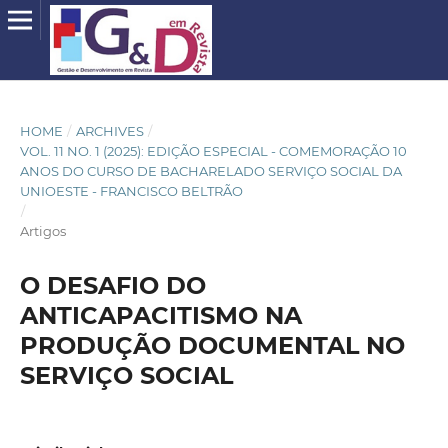
HOME
/
ARCHIVES
/
VOL. 11 NO. 1 (2025): EDIÇÃO ESPECIAL - COMEMORAÇÃO 10
ANOS DO CURSO DE BACHARELADO SERVIÇO SOCIAL DA
UNIOESTE - FRANCISCO BELTRÃO
/
Artigos
O DESAFIO DO
ANTICAPACITISMO NA
PRODUÇÃO DOCUMENTAL NO
SERVIÇO SOCIAL