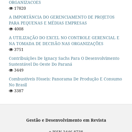
ORGANIZACOES
17820
A IMPORTÂNCIA DO GERENCIAMENTO DE PROJETOS
PARA PEQUENAS E MÉDIAS EMPRESAS
4008
A UTILIZAÇÃO DO EXCEL NO CONTROLE GERENCIAL E
NA TOMADA DE DECISÃO NAS ORGANIZAÇÕES
3751
Contribuições De Ignacy Sachs Para O Desenvolvimento
Sustentável Do Oeste Do Paraná
3449
Combustíveis Fósseis: Panorama De Produção E Consumo
No Brasil
3387
Gestão e Desenvolvimento em Revista
e-ISSN 2446-8738