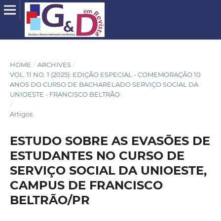
HOME
/
ARCHIVES
/
VOL. 11 NO. 1 (2025): EDIÇÃO ESPECIAL - COMEMORAÇÃO 10
ANOS DO CURSO DE BACHARELADO SERVIÇO SOCIAL DA
UNIOESTE - FRANCISCO BELTRÃO
/
Artigos
ESTUDO SOBRE AS EVASÕES DE
ESTUDANTES NO CURSO DE
SERVIÇO SOCIAL DA UNIOESTE,
CAMPUS DE FRANCISCO
BELTRÃO/PR