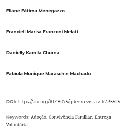
Eliane Fátima Menegazzo
Francieli Marisa Franzoni Melati
Danielly Kamila Chorna
Fabíola Monique Maraschin Machado
DOI:
https://doi.org/10.48075/gdemrevista.v11i2.35525
Adoção, Convivência Familiar, Entrega
Keywords:
Voluntária