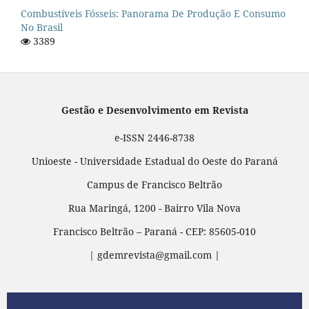
Combustíveis Fósseis: Panorama De Produção E Consumo
No Brasil
3389
Gestão e Desenvolvimento em Revista
e-ISSN 2446-8738
Unioeste - Universidade Estadual do Oeste do Paraná
Campus de Francisco Beltrão
Rua Maringá, 1200 - Bairro Vila Nova
Francisco Beltrão – Paraná - CEP: 85605-010
| gdemrevista@gmail.com |