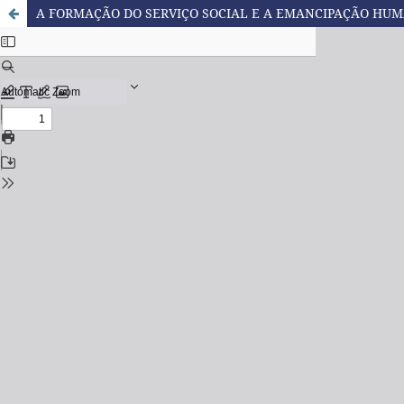
A FORMAÇÃO DO SERVIÇO SOCIAL E A EMANCIPAÇÃO HU