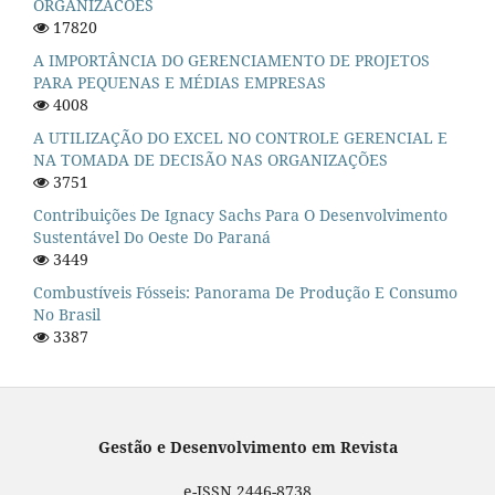
ORGANIZACOES
17820
A IMPORTÂNCIA DO GERENCIAMENTO DE PROJETOS
PARA PEQUENAS E MÉDIAS EMPRESAS
4008
A UTILIZAÇÃO DO EXCEL NO CONTROLE GERENCIAL E
NA TOMADA DE DECISÃO NAS ORGANIZAÇÕES
3751
Contribuições De Ignacy Sachs Para O Desenvolvimento
Sustentável Do Oeste Do Paraná
3449
Combustíveis Fósseis: Panorama De Produção E Consumo
No Brasil
3387
Gestão e Desenvolvimento em Revista
e-ISSN 2446-8738