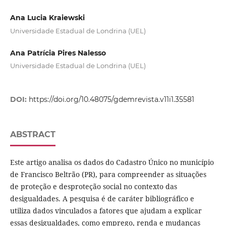
Ana Lucia Kraiewski
Universidade Estadual de Londrina (UEL)
Ana Patrícia Pires Nalesso
Universidade Estadual de Londrina (UEL)
DOI:
https://doi.org/10.48075/gdemrevista.v11i1.35581
ABSTRACT
Este artigo analisa os dados do Cadastro Único no município
de Francisco Beltrão (PR), para compreender as situações
de proteção e desproteção social no contexto das
desigualdades. A pesquisa é de caráter bibliográfico e
utiliza dados vinculados a fatores que ajudam a explicar
essas desigualdades, como emprego, renda e mudanças