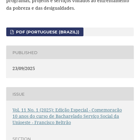
programas, projetos e serviços voltados ao enfrentamento
da pobreza e das desigualdades.
PDF (PORTUGUESE (BRAZIL))
PUBLISHED
23/09/2025
ISSUE
Vol. 11 No. 1 (2025): Edição Especial - Comemoração
10 anos do curso de Bacharelado Serviço Social da
Unioeste - Francisco Beltrão
SECTION