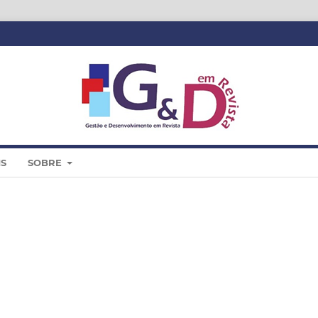
IS
SOBRE