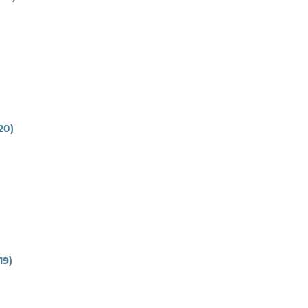
020)
19)