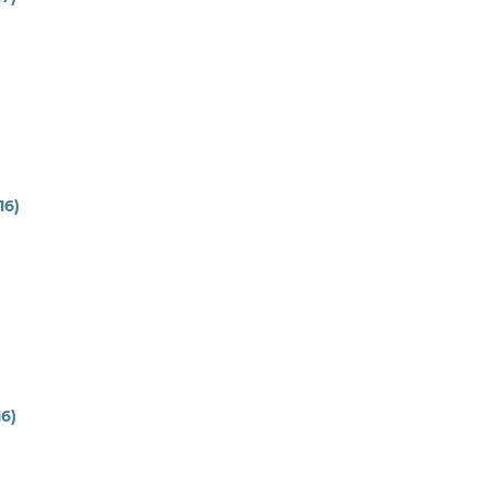
16)
16)