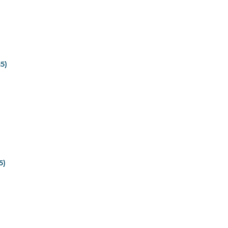
15)
5)