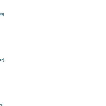
18)
17)
17)