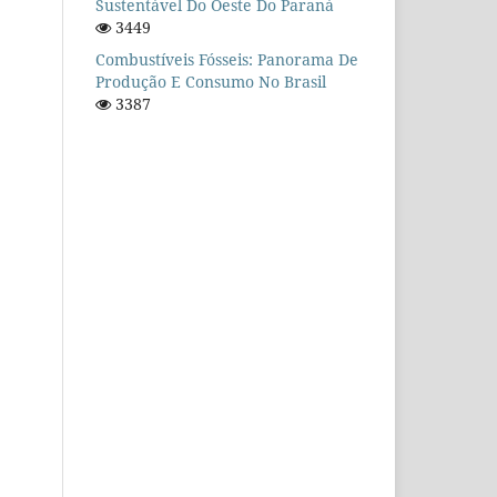
Sustentável Do Oeste Do Paraná
3449
Combustíveis Fósseis: Panorama De
Produção E Consumo No Brasil
3387