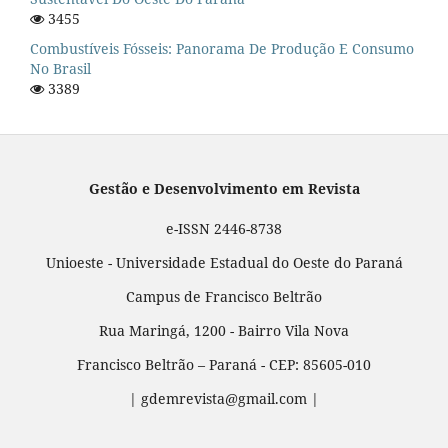
3455
Combustíveis Fósseis: Panorama De Produção E Consumo
No Brasil
3389
Gestão e Desenvolvimento em Revista
e-ISSN 2446-8738
Unioeste - Universidade Estadual do Oeste do Paraná
Campus de Francisco Beltrão
Rua Maringá, 1200 - Bairro Vila Nova
Francisco Beltrão – Paraná - CEP: 85605-010
| gdemrevista@gmail.com |