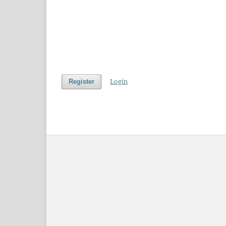
Login
Register