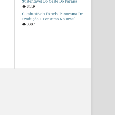
Sustentável Do Oeste Do Paraná
3449
Combustíveis Fósseis: Panorama De
Produção E Consumo No Brasil
3387