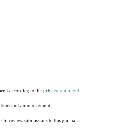
tored according to the
privacy statement
.
ications and announcements.
s to review submissions to this journal.