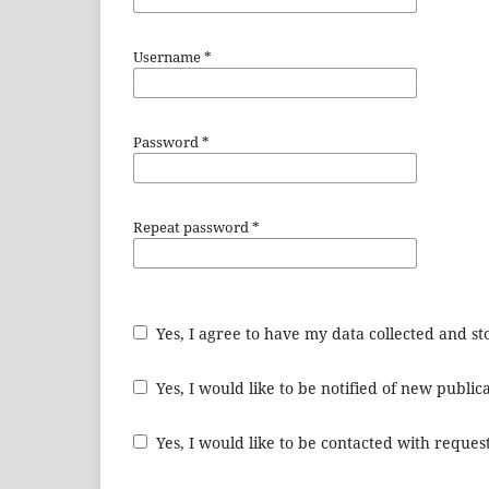
Username
*
Password
*
Repeat password
*
Yes, I agree to have my data collected and s
Yes, I would like to be notified of new publ
Yes, I would like to be contacted with request