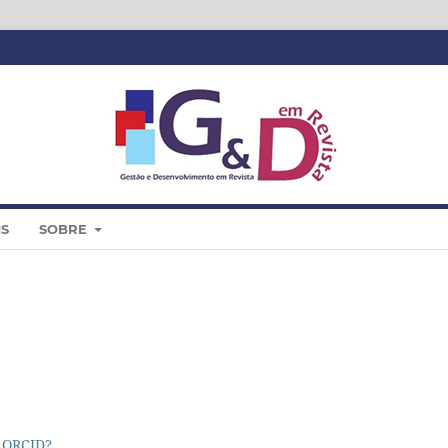
IS
SOBRE
 ORCID?