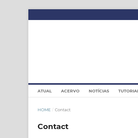
ATUAL
ACERVO
NOTÍCIAS
TUTORIA
HOME
/
Contact
Contact