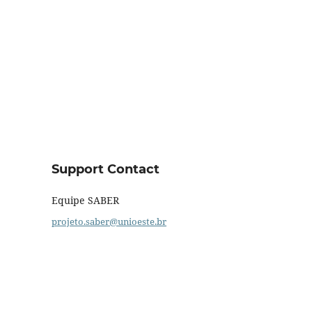
Support Contact
Equipe SABER
projeto.saber@unioeste.br