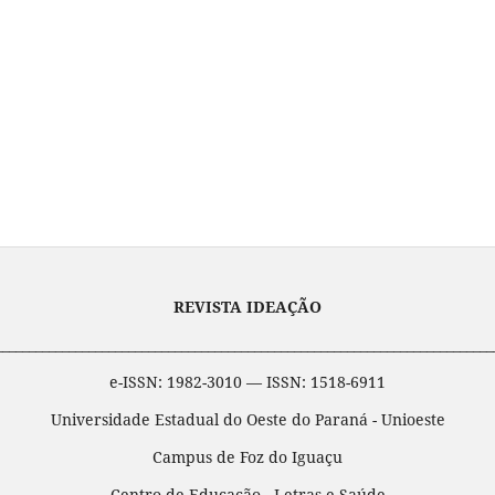
REVISTA IDEAÇÃO
___________________________________________________________________________
e-ISSN: 1982-3010 — ISSN: 1518-6911
Universidade Estadual do Oeste do Paraná - Unioeste
Campus de Foz do Iguaçu
Centro de Educação, Letras e Saúde