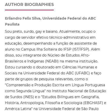
AUTHOR BIOGRAPHIES
Erliandro Felix Silva, Universidade Federal do ABC
Paulista
Sou preto, surdo, gay e baiano. Atualmente, ocupo o
cargo de servidor efetivo técnico-administrativo em
educação, desempenhando a função de assistente de
aluno no Campus Ilha Solteira do IFSP (IST/IFSP). Além
disso, sou integrante do Núcleo de Estudos Afro-
Brasileiros e Indígenas (NEABI) na mesma instituição.
Estou cursando o doutorado em Ciências Humanas e
Sociais na Universidade Federal do ABC (UFABC) e faço
parte de grupos de pesquisa relevantes, como o
"Compreensão e Produção Escrita em Língua Portuguesa
como Segunda Língua" no Instituto Nacional de Educação
de Surdos (INES) e o "Estudos Bilíngues em Geografia,
História, Antropologia, Filosofia e Sociologia (EBGHASF) e
América Latina" na Universidade Federal de São Paulo