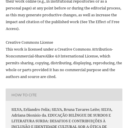
their work online (e.g., in institutional repositories or as a
personal page) at any point before or during the editorial process,
as this may generate productive changes, as well as increase the
impact and citation of the published work (See The Effect of Free
Access).
Creative Commons License
This work is licensed under a Creative Commons Attribution-
Noncommercial-ShareAlike 4.0 International License, which
permits sharing, copying, distributing, displaying, reproducing, the
whole or parts provided it has no commercial purpose and the
authors and source are cited.
HOW TO CITE
SILVA, Erliandro Felix; SILVA, Bruna Tavares Leite; SILVA,
Adriana Dionísio da. EDUCAÇÃO BILÍNGUE DE SURDOS E
LITERATURA SURDA: DESAFIOS E CONTRIBUIÇÕES À
INCLUSÃO E IDENTIDADE CULTURAL SOB A ÓTICA DE