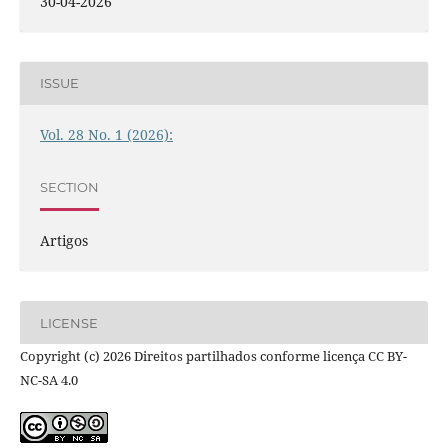
30-04-2026
ISSUE
Vol. 28 No. 1 (2026):
SECTION
Artigos
LICENSE
Copyright (c) 2026 Direitos partilhados conforme licença CC BY-
NC-SA 4.0