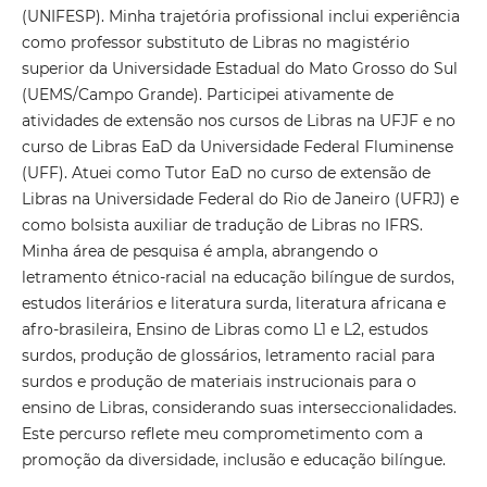
(UNIFESP). Minha trajetória profissional inclui experiência
como professor substituto de Libras no magistério
superior da Universidade Estadual do Mato Grosso do Sul
(UEMS/Campo Grande). Participei ativamente de
atividades de extensão nos cursos de Libras na UFJF e no
curso de Libras EaD da Universidade Federal Fluminense
(UFF). Atuei como Tutor EaD no curso de extensão de
Libras na Universidade Federal do Rio de Janeiro (UFRJ) e
como bolsista auxiliar de tradução de Libras no IFRS.
Minha área de pesquisa é ampla, abrangendo o
letramento étnico-racial na educação bilíngue de surdos,
estudos literários e literatura surda, literatura africana e
afro-brasileira, Ensino de Libras como L1 e L2, estudos
surdos, produção de glossários, letramento racial para
surdos e produção de materiais instrucionais para o
ensino de Libras, considerando suas interseccionalidades.
Este percurso reflete meu comprometimento com a
promoção da diversidade, inclusão e educação bilíngue.