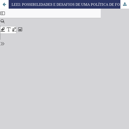
LEEI: POSSIBILIDADES E DESAFIOS DE UMA POLÍTICA DE FORMAÇÃO DOCENTE