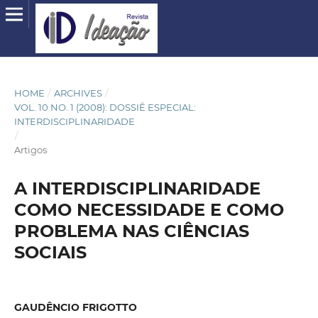
HOME
/
ARCHIVES
/
VOL. 10 NO. 1 (2008): DOSSIÊ ESPECIAL:
INTERDISCIPLINARIDADE
/
Artigos
A INTERDISCIPLINARIDADE
COMO NECESSIDADE E COMO
PROBLEMA NAS CIÊNCIAS
SOCIAIS
GAUDÊNCIO FRIGOTTO