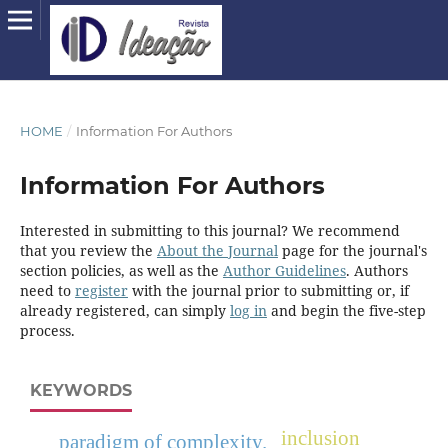
HOME
/
Information For Authors
Information For Authors
Interested in submitting to this journal? We recommend
that you review the
About the Journal
page for the journal's
section policies, as well as the
Author Guidelines
. Authors
need to
register
with the journal prior to submitting or, if
already registered, can simply
log in
and begin the five-step
process.
KEYWORDS
inclusion
paradigm of complexity.