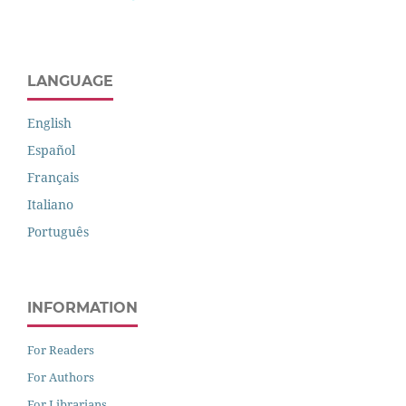
LANGUAGE
English
Español
Français
Italiano
Português
INFORMATION
For Readers
For Authors
For Librarians