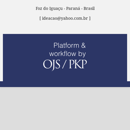
Foz do Iguaçu - Paraná - Brasil
[ ideacao@yahoo.com.br ]